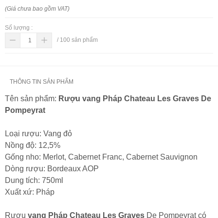
(Giá chưa bao gồm VAT)
Số lượng :
/
100
sản phẩm
THÔNG TIN SẢN PHẨM
Tên sản phẩm:
Rượu vang Pháp Chateau Les Graves De
Pompeyrat
Loại rượu: Vang đỏ
Nồng độ: 12,5%
Gống nho: Merlot, Cabernet Franc, Cabernet Sauvignon
Dòng rượu: Bordeaux AOP
Dung tích: 750ml
Xuất xứ: Pháp
Rượu
vang Pháp Chateau Les Graves
De Pompeyrat có