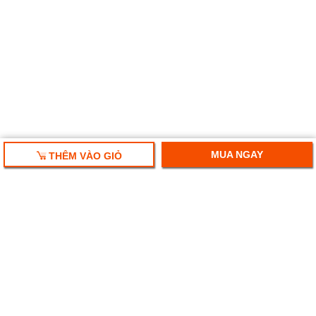
MUA NGAY
THÊM VÀO GIỎ