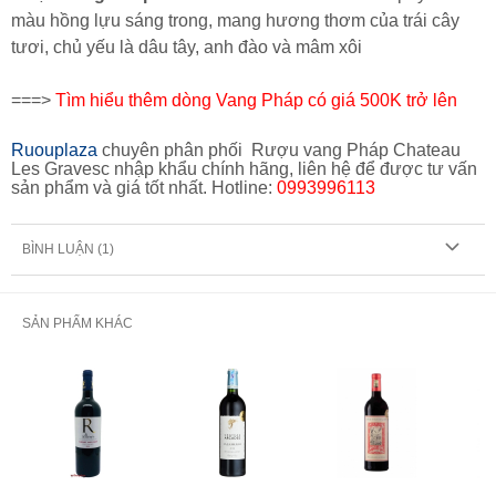
màu hồng lựu sáng trong, mang hương thơm của trái cây
tươi, chủ yếu là dâu tây, anh đào và mâm xôi
===>
Tìm hiểu thêm dòng Vang Pháp có giá 500K trở lên
Ruouplaza
chuyên phân phối
Rượu vang Pháp Chateau
Les Graves
c nhập khẩu chính hãng, liên hệ để được tư vấn
sản phẩm và giá tốt nhất. Hotline:
0993996113
BÌNH LUẬN (
1
)
SẢN PHẨM KHÁC