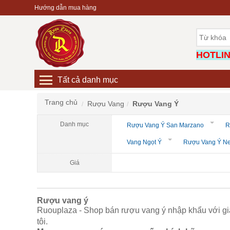
Hướng dẫn mua hàng
HOTLINE
Tất cả danh mục
Trang chủ
Rượu Vang
Rượu Vang Ý
Danh mục
Rượu Vang Ý San Marzano
R
Vang Ngọt Ý
Rượu Vang Ý N
Giá
Rượu vang ý
Ruouplaza - Shop bán rượu vang ý nhập khẩu với giá
tôi.