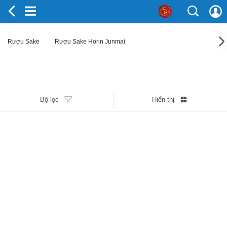
Rượu Sake
Rượu Sake Horin Junmai
Bộ lọc
Hiển thị