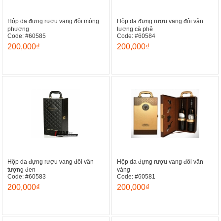
Hộp da đựng rượu vang đôi móng
Hộp da đựng rượu vang đôi vân
phượng
tượng cà phê
Code: #60585
Code: #60584
200,000₫
200,000₫
Hộp da đựng rượu vang đôi vân
Hộp da đựng rượu vang đôi vân
tượng đen
vàng
Code: #60583
Code: #60581
200,000₫
200,000₫