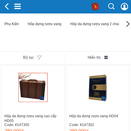
Phụ Kiện
Hộp đựng rượu vang
Hộp da đựng rượu vang 2 chai
Bộ lọc
Hiển thị
Hộp da đựng rượu vang cao cấp
Hộp da đựng rượu vang HD04
HD05
Code: #147305
Code: #147302