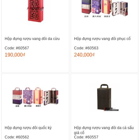
Hộp đựng rượu vang đôi da cừu
Hộp đựng rượu vang đôi phục cổ
Code: #60567
Code: #60563
190,000₫
240,000₫
Hộp đựng rượu đôi quốc kỳ
Hộp đựng rượu vang đôi da cá sấu
giả cổ
Code: #60562
Code: #60557