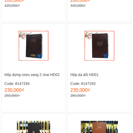
280,000₫
280,000₫
320,000₫
320,000₫
Hộp đựng rượu vang 2 chai HD02
Hộp da đôi HD01
Code: #147294
Code: #147293
230,000₫
230,000₫
250,000₫
260,000₫