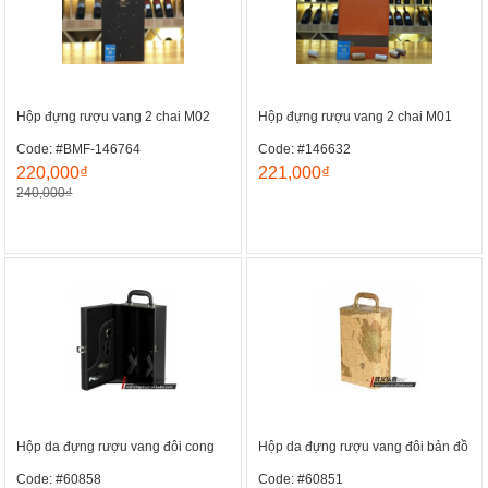
Hộp đựng rượu vang 2 chai M02
Hộp đựng rượu vang 2 chai M01
Code: #BMF-146764
Code: #146632
220,000₫
221,000₫
240,000₫
Hộp da đựng rượu vang đôi cong
Hộp da đựng rượu vang đôi bản đồ
Code: #60858
Code: #60851