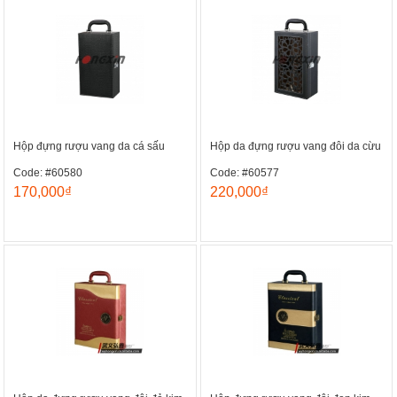
Hộp đựng rượu vang da cá sấu
Hộp da đựng rượu vang đôi da cừu
Code: #60580
Code: #60577
170,000₫
220,000₫