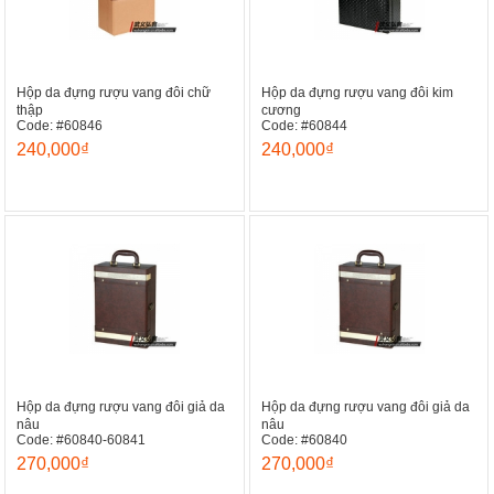
Hộp da đựng rượu vang đôi chữ
Hộp da đựng rượu vang đôi kim
thập
cương
Code: #60846
Code: #60844
240,000₫
240,000₫
Hộp da đựng rượu vang đôi giả da
Hộp da đựng rượu vang đôi giả da
nâu
nâu
Code: #60840-60841
Code: #60840
270,000₫
270,000₫