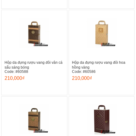
Hộp da đựng rượu vang đôi vân cá
Hộp da đựng rượu vang đôi hoa
sấu sáng bóng
hồng vàng
Code: #60588
Code: #60586
210,000₫
210,000₫