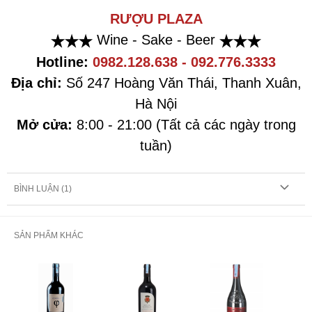
RƯỢU PLAZA
Wine - Sake - Beer
Hotlin
e:
0982.128.638 - 092.776.3333
Địa chỉ:
Số 247 Hoàng Văn Thái, Thanh Xuân,
Hà Nội
Mở cửa:
8:00 - 21:00 (Tất cả các ngày trong
tuần)
BÌNH LUẬN (
1
)
SẢN PHẨM KHÁC