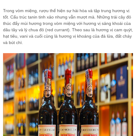
Trong vòm miệng, rượu thể hiện sự hài hòa và tập trung hương vị
tốt. Cấu trúc tanin tinh xảo nhưng vẫn mượt mà. Những trái cây đỏ
thúc đẩy mùi hương trong vòm miệng với hương vị sảng khoái của
dâu tây và lý chua đỏ (red currant). Theo sau là hương vị cam quýt,
hạt tiêu, vani và cuối cùng là hương vị khoáng của đá lửa, đất cháy
và bút chì.