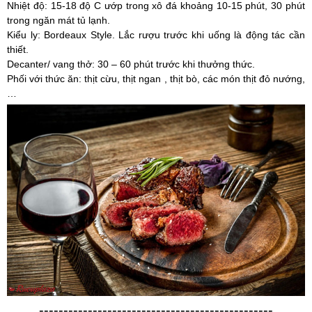
Nhiệt độ: 15-18 độ C ướp trong xô đá khoảng 10-15 phút, 30 phút
trong ngăn mát tủ lạnh.
Kiểu ly: Bordeaux Style. Lắc rượu trước khi uống là động tác cần
thiết.
Decanter/ vang thở: 30 – 60 phút trước khi thưởng thức.
Phối với thức ăn: thịt cừu, thịt ngan , thịt bò, các món thịt đỏ nướng,
…
------------------------------------------------