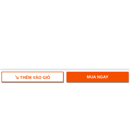
MUA NGAY
THÊM VÀO GIỎ