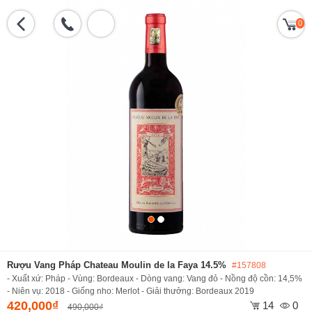
0
Rượu Vang Pháp Chateau Moulin de la Faya 14.5%
#157808
- Xuất xứ: Pháp - Vùng: Bordeaux - Dòng vang: Vang đỏ - Nồng độ cồn: 14,5%
- Niên vụ: 2018 - Giống nho: Merlot - Giải thưởng: Bordeaux 2019
420,000₫
14
0
490,000₫