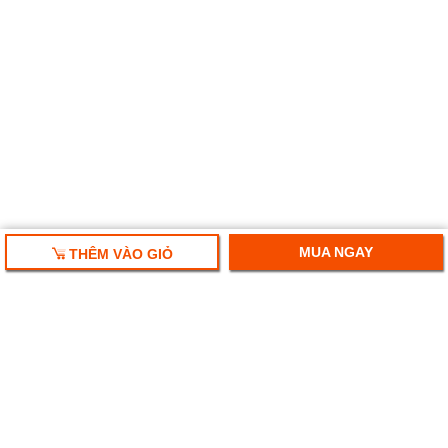
MUA NGAY
THÊM VÀO GIỎ