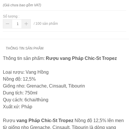
(Giá chưa bao gồm VAT)
Số lượng :
/
100
sản phẩm
THÔNG TIN SẢN PHẨM
Thông tin sản phẩm:
Rượu vang Pháp Chic-St Tropez
Loại rượu: Vang Hồng
Nồng độ: 12,5%
Giống nho: Grenache, Cinsault, Tibourin
Dung tích: 750ml
Quy cách: 6chai/thùng
Xuất xứ: Pháp
Rượu
vang Pháp Chic-St Tropez
Nồng độ 12,5% lên men
từ giống nho Grenache, Cinsault, Tibourin là dòng vang