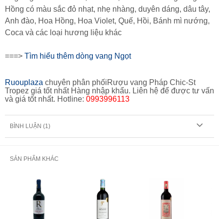
Hồng có màu sắc đỏ nhạt, nhẹ nhàng, duyên dáng, dâu tây,
Anh đào, Hoa Hồng, Hoa Violet, Quế, Hồi, Bánh mì nướng,
Coca và các loại hương liệu khác
===>
Tìm hiểu thêm dòng vang Ngọt
Ruouplaza
chuyên phân phốiRượu vang Pháp Chic-St
Tropez giá tốt nhất Hàng nhập khẩu. Liên hệ để được tư vấn
và giá tốt nhất. Hotline:
0993996113
BÌNH LUẬN (
1
)
SẢN PHẨM KHÁC