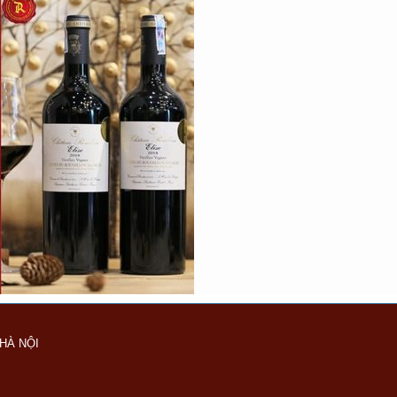
HÀ NỘI