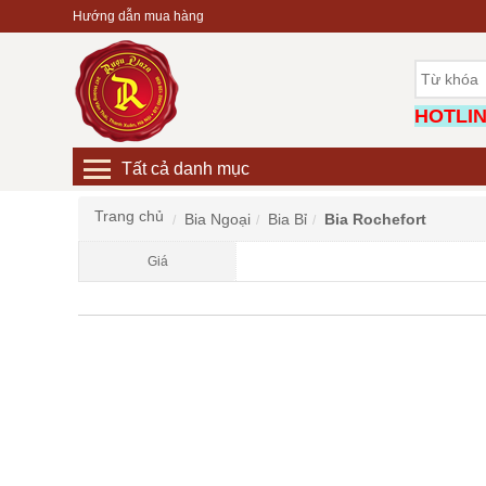
Hướng dẫn mua hàng
HOTLINE
Tất cả danh mục
Trang chủ
Bia Ngoại
Bia Bỉ
Bia Rochefort
Giá