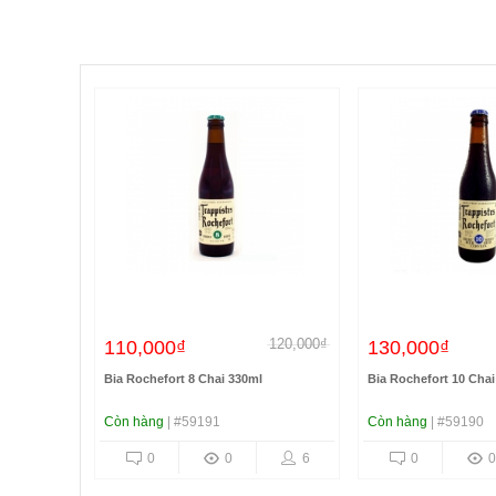
120,000₫
110,000₫
130,000₫
Bia Rochefort 8 Chai 330ml
Bia Rochefort 10 Chai
Còn hàng
| #59191
Còn hàng
| #59190
0
0
6
0
0