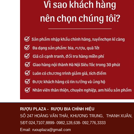
RƯỢU PLAZA - RƯỢU BIA CHÍNH HIỆU
SỐ 247 HOÀNG VĂN THÁI, KHƯƠNG TRUNG, THANH XUÂN, 
SĐT:024,7107,8899- 0982,128,638- 092,776,3333
Email: ruouplaza@gmail.com