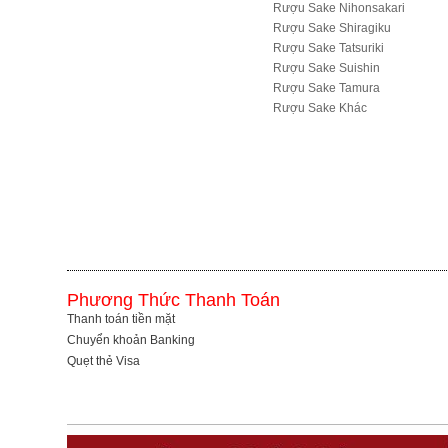
Rượu Sake Nihonsakari
Rượu Sake Shiragiku
Rượu Sake Tatsuriki
Rượu Sake Suishin
Rượu Sake Tamura
R­ượu Sake Khác
Phương Thức Thanh Toán
Thanh toán tiền mặt
Chuyển khoản Banking
Quẹt thẻ Visa