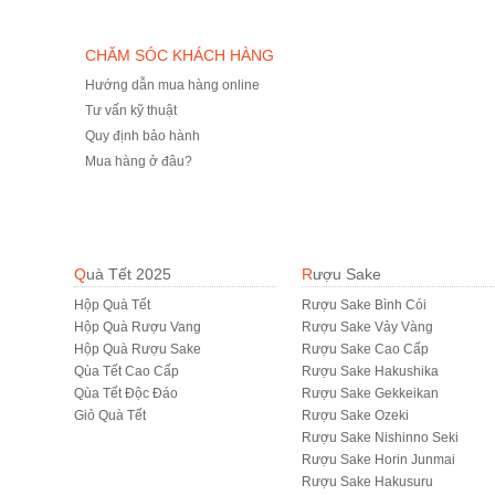
CHĂM SÓC KHÁCH HÀNG
Hướng dẫn mua hàng online
Tư vấn kỹ thuật
Quy định bảo hành
Mua hàng ở đâu?
Quà Tết 2025
Rượu Sake
Hộp Quà Tết
Rượu Sake Bình Cói
Hộp Quà Rượu Vang
Rượu Sake Vảy Vàng
Hộp Quà Rượu Sake
Rượu Sake Cao Cấp
Qùa Tết Cao Cấp
Rượu Sake Hakushika
Qùa Tết Độc Đáo
Rượu Sake Gekkeikan
Giỏ Quà Tết
Rượu Sake Ozeki
Rượu Sake Nishinno Seki
Rượu Sake Horin Junmai
Rượu Sake Hakusuru