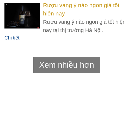
vang Pháp hảo hạng, cùng các
Rượu vang ý nào ngon giá tốt
chuyên gia hàng đầu trên cả nước
hiện nay
chia sẻ kiến thức, kinh nghiệm với
Rượu vang ý nào ngon giá tốt hiện
nhau.
nay tại thị trường Hà Nội.
Chi tiết
Xem nhiều hơn