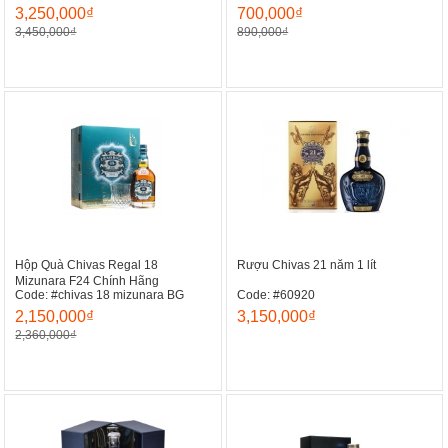
3,250,000₫
700,000₫
3,450,000₫
890,000₫
Hộp Quà Chivas Regal 18
Rượu Chivas 21 năm 1 lít
Mizunara F24 Chính Hãng
Code: #chivas 18 mizunara BG
Code: #60920
2,150,000₫
3,150,000₫
2,360,000₫