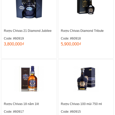
Rượu Chivas 21 Diamond Jubilee
Rượu Chivas Diamond Tribute
Code: #60919
Code: #60918
3,800,000₫
5,900,000₫
Rượu Chivas 18 năm 1lit
Rượu Chivas 100 mùi 750 ml
Code: #60917
Code: #60915