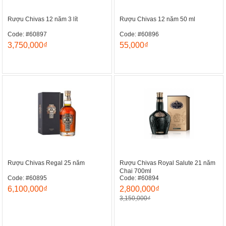
Rượu Chivas 12 năm 3 lít
Rượu Chivas 12 năm 50 ml
Code: #60897
Code: #60896
3,750,000₫
55,000₫
Rượu Chivas Regal 25 năm
Rượu Chivas Royal Salute 21 năm
Chai 700ml
Code: #60895
Code: #60894
6,100,000₫
2,800,000₫
3,150,000₫