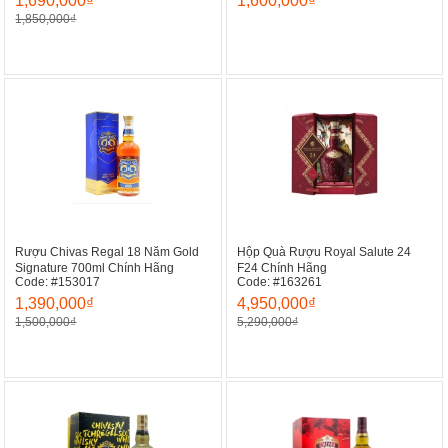
1,690,000₫
1,600,000₫
1,850,000₫
Rượu Chivas Regal 18 Năm Gold
Hộp Quà Rượu Royal Salute 24
Signature 700ml Chính Hãng
F24 Chính Hãng
Code: #153017
Code: #163261
1,390,000₫
4,950,000₫
1,500,000₫
5,290,000₫