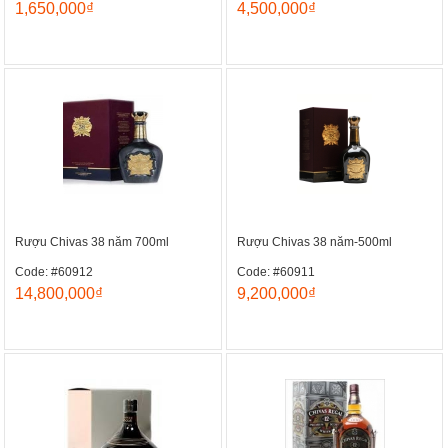
1,650,000₫
4,500,000₫
Rượu Chivas 38 năm 700ml
Rượu Chivas 38 năm-500ml
Code: #60912
Code: #60911
14,800,000₫
9,200,000₫