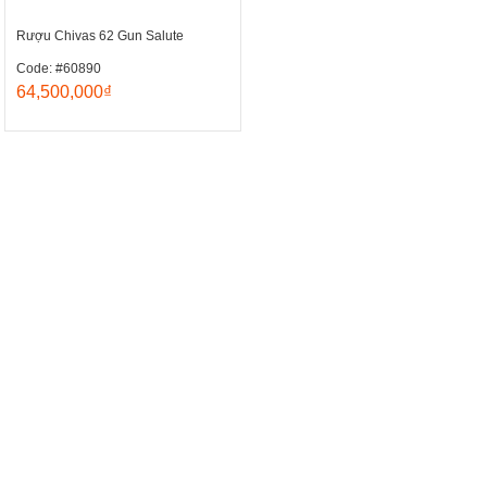
Rượu Chivas 62 Gun Salute
Code: #60890
64,500,000₫