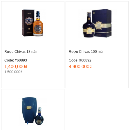
Rượu Chivas 18 năm
Rượu Chivas 100 mùi
Code: #60893
Code: #60892
1,400,000₫
4,900,000₫
1,500,000₫