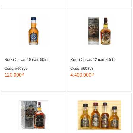
Rượu Chivas 18 năm 50ml
Rượu Chivas 12 năm 4,5 lit
Code: #60899
Code: #60898
120,000₫
4,400,000₫