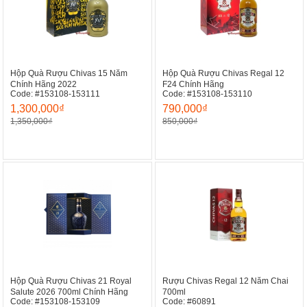
Hộp Quà Rượu Chivas 15 Năm
Hộp Quà Rượu Chivas Regal 12
Chính Hãng 2022
F24 Chính Hãng
Code: #153108-153111
Code: #153108-153110
1,300,000₫
790,000₫
1,350,000₫
850,000₫
Hộp Quà Rượu Chivas 21 Royal
Rượu Chivas Regal 12 Năm Chai
Salute 2026 700ml Chính Hãng
700ml
Code: #153108-153109
Code: #60891