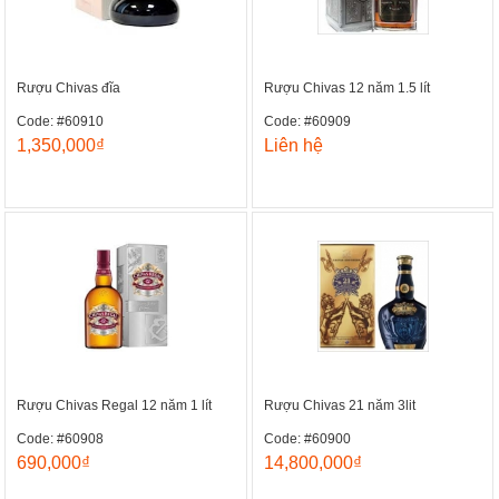
Rượu Chivas đĩa
Rượu Chivas 12 năm 1.5 lít
Code: #60910
Code: #60909
1,350,000₫
Liên hệ
Rượu Chivas Regal 12 năm 1 lít
Rượu Chivas 21 năm 3lit
Code: #60908
Code: #60900
690,000₫
14,800,000₫