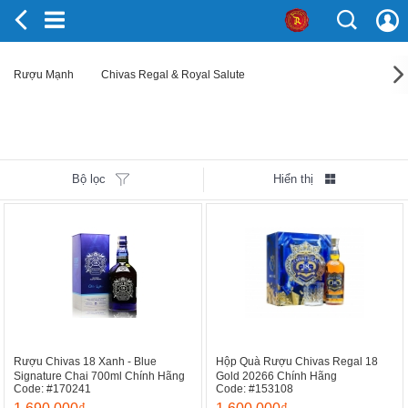
Rượu Mạnh
Chivas Regal & Royal Salute
Bộ lọc
Hiển thị
Rượu Chivas 18 Xanh - Blue
Hộp Quà Rượu Chivas Regal 18
Signature Chai 700ml Chính Hãng
Gold 20266 Chính Hãng
Code: #170241
Code: #153108