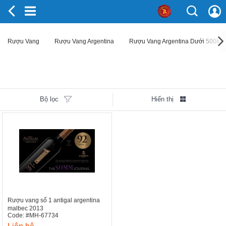
Rượu Vang
Rượu Vang Argentina
Rượu Vang Argentina Dưới 500k
Bộ lọc
Hiển thị
Rượu vang số 1 antigal argentina
malbec 2013
Code: #MH-67734