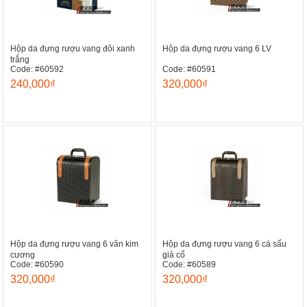
Hộp da đựng rượu vang đôi xanh
Hộp da đựng rượu vang 6 LV
trắng
Code: #60592
Code: #60591
240,000₫
320,000₫
Hộp da đựng rượu vang 6 vân kim
Hộp da đựng rượu vang 6 cá sấu
cương
giả cổ
Code: #60590
Code: #60589
320,000₫
320,000₫