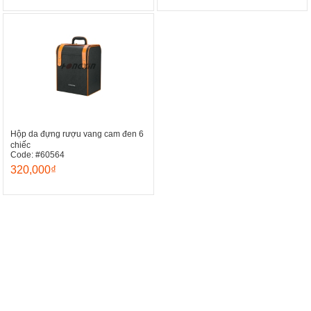
Hộp da đựng rượu vang cam đen 6
chiếc
Code: #60564
320,000₫