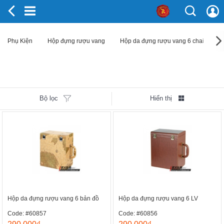
Phụ Kiện
Hộp đựng rượu vang
Hộp da đựng rượu vang 6 chai
Bộ lọc
Hiển thị
Hộp da đựng rượu vang 6 bản đồ
Hộp da đựng rượu vang 6 LV
Code: #60857
Code: #60856