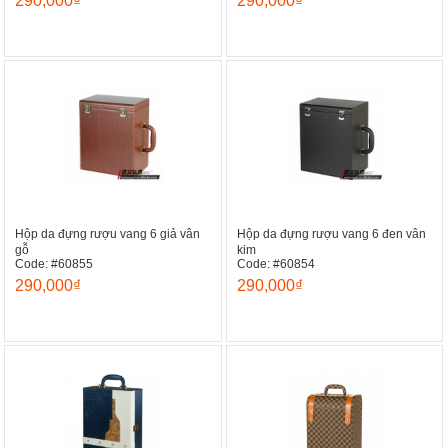
290,000₫
290,000₫
Hộp da đựng rượu vang 6 giả vân
Hộp da đựng rượu vang 6 đen vân
gỗ
kim
Code: #60855
Code: #60854
290,000₫
290,000₫