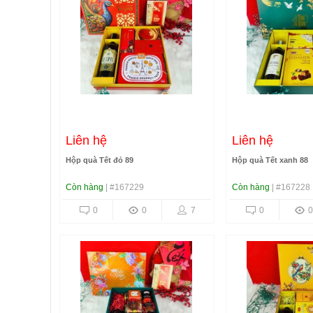
Liên hệ
Liên hệ
Hộp quà Tết đỏ 89
Hộp quà Tết xanh 88
Còn hàng
| #167229
Còn hàng
| #167228
0
0
7
0
0