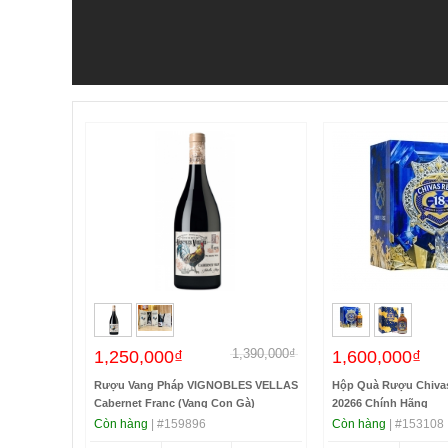
1,390,000₫
1,250,000₫
1,600,000₫
Rượu Vang Pháp VIGNOBLES VELLAS
Hộp Quà Rượu Chivas
Cabernet Franc (Vang Con Gà)
20266 Chính Hãng
Còn hàng
| #159896
Còn hàng
| #153108