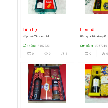
Liên hệ
Liên hệ
Hộp quà Tết xanh 84
Hộp quà Tết vàng 83
Còn hàng
| #167223
Còn hàng
| #167219
0
0
8
0
0