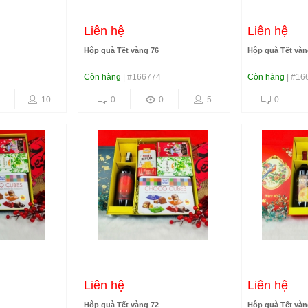
Liên hệ
Liên hệ
Hộp quà Tết vàng 76
Hộp quà Tết vàn
Còn hàng
| #166774
Còn hàng
| #16
10
0
0
5
0
Liên hệ
Liên hệ
Hộp quà Tết vàng 72
Hộp quà Tết vàn