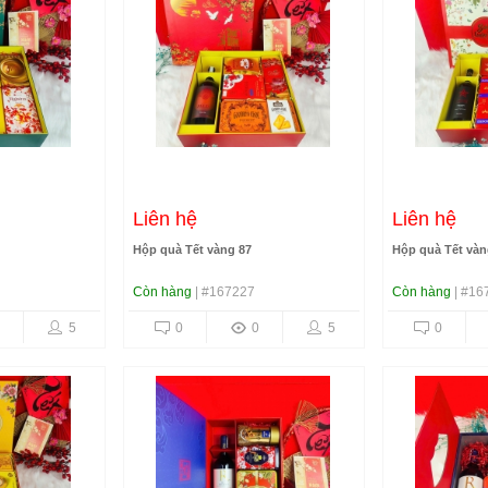
Liên hệ
Liên hệ
Hộp quà Tết vàng 87
Hộp quà Tết vàn
Còn hàng
| #167227
Còn hàng
| #16
5
0
0
5
0