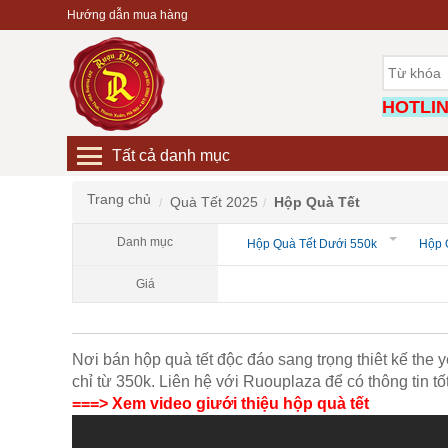
Hướng dẫn mua hàng
HOTLINE
Tất cả danh mục
Trang chủ
Quà Tết 2025
Hộp Quà Tết
Danh mục
Hộp Quà Tết Dưới 550k
Hộp 
Giá
Nơi bán hộp quà tết độc đáo sang trọng thiêt kế the y
chỉ từ 350k. Liên hệ với Ruouplaza để có thông tin tốt
===> Xem video giưới thiệu hộp quà tết