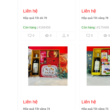
Liên hệ
Liên hệ
Hộp quà Tết đỏ 79
Hộp quà Tết vàng 78
Còn hàng
| #166456
Còn hàng
| #175468
0
0
9
0
0
Liên hệ
Liên hệ
Hộp quà Tết vàng 74
Hộp quà Tết vàng 73