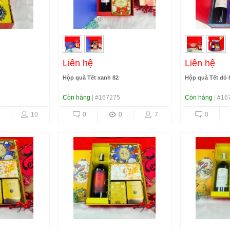
Liên hệ
Liên hệ
Hộp quà Tết xanh 82
Hộp quà Tết đỏ 
Còn hàng
| #167275
Còn hàng
| #16
10
0
0
7
0