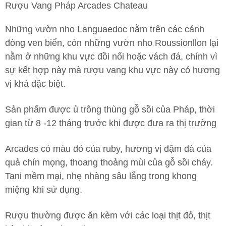
Rượu Vang Pháp Arcades Chateau
Những vườn nho Languaedoc nằm trên các cánh
đòng ven biển, còn những vườn nho Roussionllon lại
nằm ở những khu vực đồi nối hoặc vách đá, chính vì
sự kết hợp này mà rượu vang khu vực này có hương
vị khá đặc biệt.
Sản phẩm được ủ trông thùng gỗ sồi của Pháp, thời
gian từ 8 -12 tháng trước khi được đưa ra thị trường
Arcades có màu đỏ của ruby, hương vị đậm đà của
quả chín mọng, thoang thoảng mùi của gỗ sồi cháy.
Tani mềm mại, nhẹ nhàng sâu lắng trong khong
miệng khi sử dụng.
Rượu thường được ăn kèm với các loại thịt đỏ, thịt