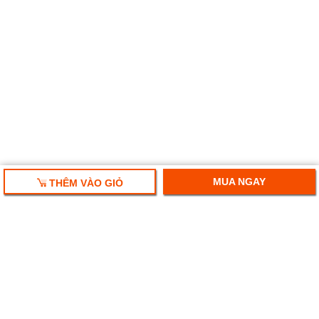
MUA NGAY
THÊM VÀO GIỎ