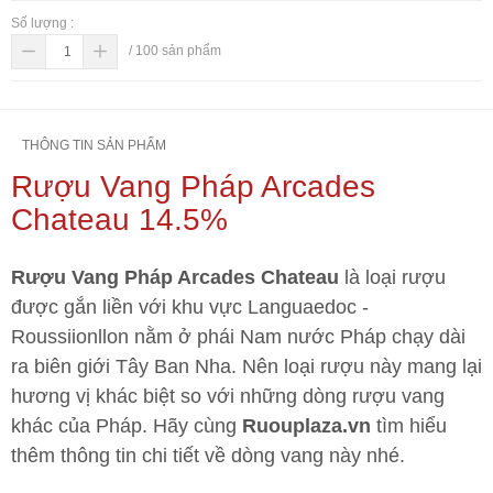
Số lượng :
/
100
sản phẩm
THÔNG TIN SẢN PHẨM
Rượu Vang Pháp Arcades
Chateau 14.5%
Rượu Vang Pháp Arcades Chateau
là loại rượu
được gắn liền với khu vực Languaedoc -
Roussiionllon nằm ở phái Nam nước Pháp chạy dài
ra biên giới Tây Ban Nha. Nên loại rượu này mang lại
hương vị khác biệt so với những dòng rượu vang
khác của Pháp. Hãy cùng
Ruouplaza.vn
tìm hiểu
thêm thông tin chi tiết về dòng vang này nhé.