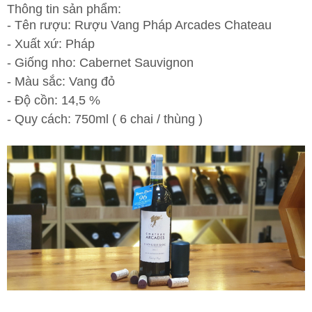
Thông tin sản phẩm:
- Tên rượu: Rượu Vang Pháp Arcades Chateau
- Xuất xứ: Pháp
- Giống nho: Cabernet Sauvignon
- Màu sắc: Vang đỏ
- Độ cồn: 14,5 %
- Quy cách: 750ml ( 6 chai / thùng )