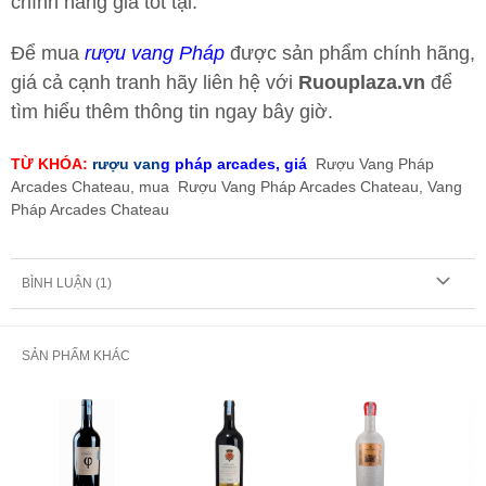
chính hãng giá tốt tại:
Để mua
rượu vang Pháp
được sản phẩm chính hãng,
giá cả cạnh tranh hãy liên hệ với
Ruouplaza.vn
để
tìm hiểu thêm thông tin ngay bây giờ.
TỪ KHÓA:
rượu van
g pháp arcades, giá
Rượu Vang Pháp
Arcades Chateau, mua
Rượu Vang Pháp Arcades Chateau,
Vang
Pháp Arcades Chateau
BÌNH LUẬN (
1
)
SẢN PHẨM KHÁC