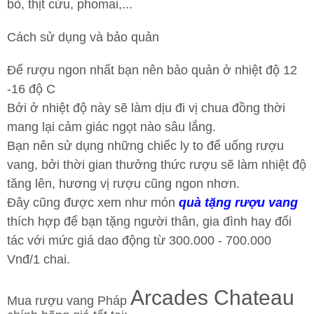
bò, thịt cừu, phomai,...
Cách sử dụng và bảo quản
Để rượu ngon nhất bạn nên bảo quản ở nhiệt độ 12
-16 độ C
Bởi ở nhiệt độ này sẽ làm dịu đi vị chua đồng thời
mang lại cảm giác ngọt nào sâu lắng.
Bạn nên sử dụng những chiếc ly to để uống rượu
vang, bởi thời gian thưởng thức rượu sẽ làm nhiệt độ
tăng lên, hương vị rượu cũng ngon nhơn.
Đây cũng được xem như món
quà tặng rượu vang
thích hợp để bạn tặng người thân, gia đình hay đối
tác với mức giá dao động từ 300.000 - 700.000
Vnđ/1 chai.
Arcades Chateau
Mua rượu vang Pháp