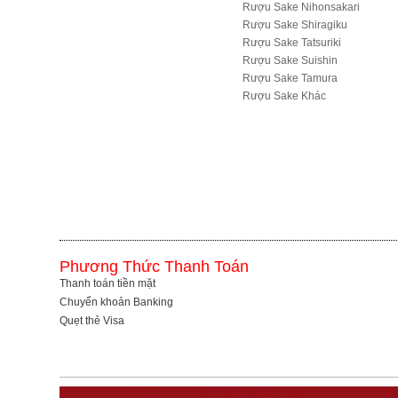
Rượu Sake Nihonsakari
Rượu Sake Shiragiku
Rượu Sake Tatsuriki
Rượu Sake Suishin
Rượu Sake Tamura
R­ượu Sake Khác
Phương Thức Thanh Toán
Thanh toán tiền mặt
Chuyển khoản Banking
Quẹt thẻ Visa