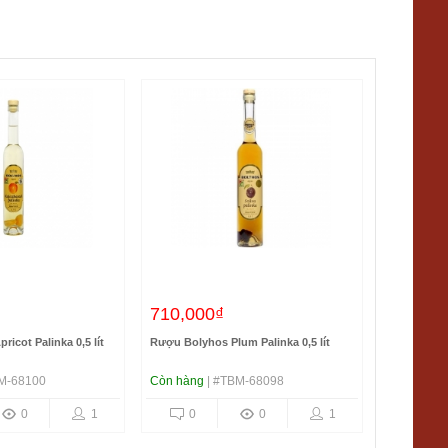
710,000₫
icot Palinka 0,5 lít
Rượu Bolyhos Plum Palinka 0,5 lít
M-68100
Còn hàng
| #TBM-68098
0
1
0
0
1