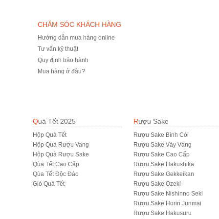
CHĂM SÓC KHÁCH HÀNG
Hướng dẫn mua hàng online
Tư vấn kỹ thuật
Quy định bảo hành
Mua hàng ở đâu?
Quà Tết 2025
Rượu Sake
Hộp Quà Tết
Rượu Sake Bình Cói
Hộp Quà Rượu Vang
Rượu Sake Vảy Vàng
Hộp Quà Rượu Sake
Rượu Sake Cao Cấp
Qùa Tết Cao Cấp
Rượu Sake Hakushika
Qùa Tết Độc Đáo
Rượu Sake Gekkeikan
Giỏ Quà Tết
Rượu Sake Ozeki
Rượu Sake Nishinno Seki
Rượu Sake Horin Junmai
Rượu Sake Hakusuru