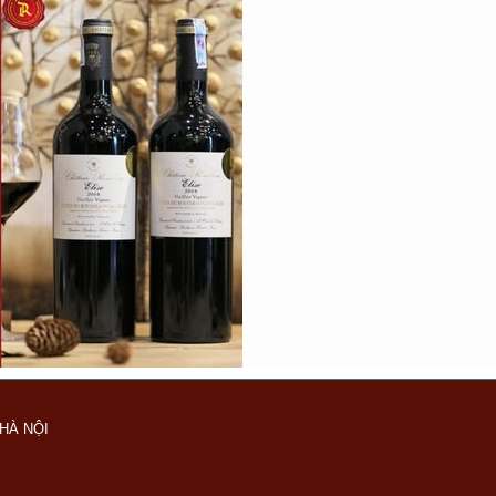
HÀ NỘI