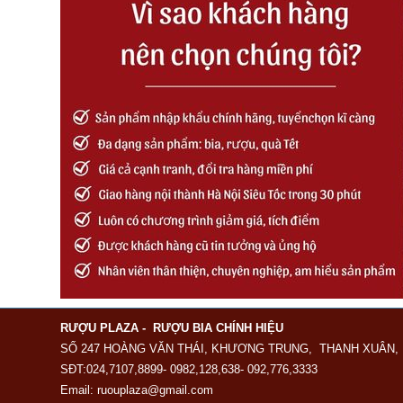
RƯỢU PLAZA - RƯỢU BIA CHÍNH HIỆU
SỐ 247 HOÀNG VĂN THÁI, KHƯƠNG TRUNG, THANH XUÂN, 
SĐT:024,7107,8899- 0982,128,638- 092,776,3333
Email: ruouplaza@gmail.com