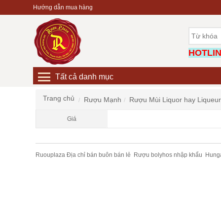
Hướng dẫn mua hàng
HOTLINE
Tất cả danh mục
Trang chủ
Rượu Mạnh
Rượu Mùi Liquor hay Liqueur
Giá
Ruouplaza Địa chỉ bán buôn bán lẻ Rượu bolyhos nhập khẩu Hungary 