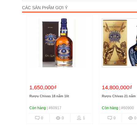
CÁC SẢN PHẨM GỢI Ý
1,650,000₫
14,800,000₫
IN 45%
Rượu Chivas 18 năm 1lit
Rượu Chivas 21 năm 3
Còn hàng
| #60917
Còn hàng
| #60900
10
0
0
1
0
0