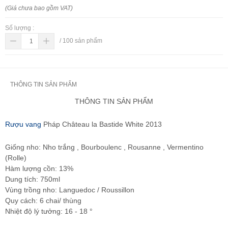
(Giá chưa bao gồm VAT)
Số lượng :
/
100
sản phẩm
THÔNG TIN SẢN PHẨM
THÔNG TIN SẢN PHẨM
Rượu vang
Pháp Château la Bastide White 2013
Giống nho: Nho trắng , Bourboulenc , Rousanne , Vermentino
(Rolle)
Hàm lượng cồn: 13%
Dung tích: 750ml
Vùng trồng nho: Languedoc / Roussillon
Quy cách: 6 chai/ thùng
Nhiệt độ lý tưởng: 16 - 18 °