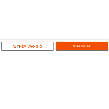
MUA NGAY
THÊM VÀO GIỎ