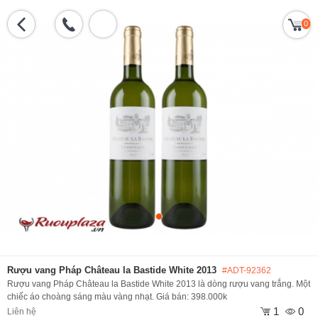
0
Rượu vang Pháp Château la Bastide White 2013
#ADT-92362
Rượu vang Pháp Château la Bastide White 2013 là dòng rượu vang trắng. Một
chiếc áo choàng sáng màu vàng nhạt. Giá bán: 398.000k
1
0
Liên hệ