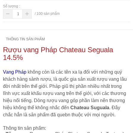
Số lượng :
/
100
sản phẩm
THÔNG TIN SẢN PHẨM
Rượu vang Pháp Chateau Seguala
14.5%
Vang Pháp
không còn là các tên xa lạ đối với những quý
khách hàng sành rượu, là quốc gia sản xuất rượu vang lâu
đời nhất trên thế giới. Pháp giũ thị phần nhiều nhất trong
lĩnh vực xuất khẩu rượu vang trên thế giới, với các thương
hiệu nổi tiếng. Dòng rượu vang góp phần làm nên thương
hiệu không thể không nhắc đến
Chateau Suguala
. Đây
chắc hẳn là sản phẩm đã quebn thuộc với mọi người.
Thông tin sản phẩm: