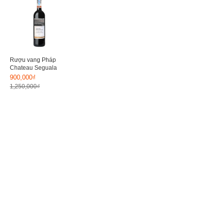
Rượu vang Pháp
Chateau Seguala
900,000₫
1,250,000₫