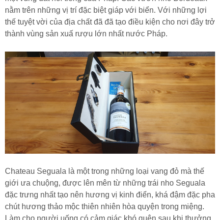
nằm trên những vị trí đặc biệt giáp với biển. Với những lợi
thế tuyệt vời của địa chất đã đã tạo điều kiện cho nơi đây trở
thành vùng sản xuấ rượu lớn nhất nước Pháp.
Chateau Seguala là một trong những loại vang đỏ mà thế
giới ưa chuộng, được lên mên từ những trái nho Seguala
đặc trưng nhất tạo nên hương vị kinh điển, khá đậm đặc pha
chút hương thảo mộc thiên nhiên hòa quyện trong miệng.
Làm cho người uống có cảm giác khó quên sau khi thưởng