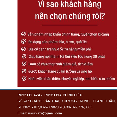
RƯỢU PLAZA - RƯỢU BIA CHÍNH HIỆU
SỐ 247 HOÀNG VĂN THÁI, KHƯƠNG TRUNG, THANH XUÂN, 
SĐT:024,7107,8899- 0982,128,638- 092,776,3333
Email: ruouplaza@gmail.com