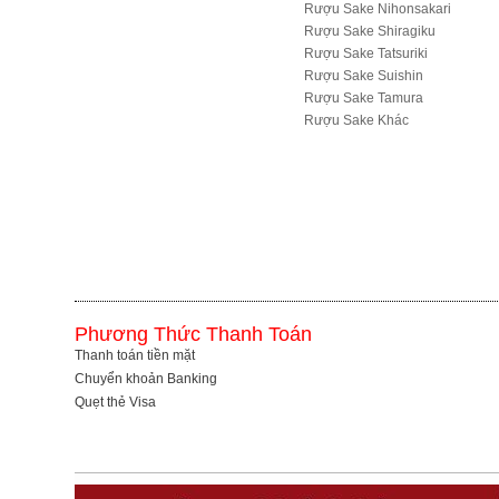
Rượu Sake Nihonsakari
Rượu Sake Shiragiku
Rượu Sake Tatsuriki
Rượu Sake Suishin
Rượu Sake Tamura
R­ượu Sake Khác
Phương Thức Thanh Toán
Thanh toán tiền mặt
Chuyển khoản Banking
Quẹt thẻ Visa