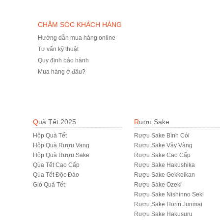
CHĂM SÓC KHÁCH HÀNG
Hướng dẫn mua hàng online
Tư vấn kỹ thuật
Quy định bảo hành
Mua hàng ở đâu?
Quà Tết 2025
Rượu Sake
Hộp Quà Tết
Rượu Sake Bình Cói
Hộp Quà Rượu Vang
Rượu Sake Vảy Vàng
Hộp Quà Rượu Sake
Rượu Sake Cao Cấp
Qùa Tết Cao Cấp
Rượu Sake Hakushika
Qùa Tết Độc Đáo
Rượu Sake Gekkeikan
Giỏ Quà Tết
Rượu Sake Ozeki
Rượu Sake Nishinno Seki
Rượu Sake Horin Junmai
Rượu Sake Hakusuru