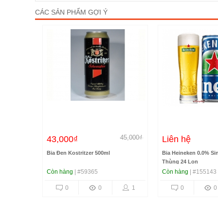
CÁC SẢN PHẨM GỢI Ý
,100,000₫
45,000₫
43,000₫
Liên hệ
er Blauw
Bia Đen Kostritzer 500ml
Bia Heineken 0.0% Si
Thùng 24 Lon
Còn hàng
| #59365
Còn hàng
| #155143
7
0
0
1
0
0