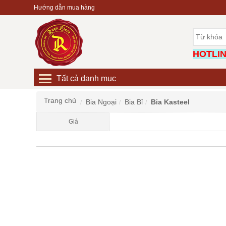
Hướng dẫn mua hàng
HOTLINE
Tất cả danh mục
Trang chủ
Bia Ngoại
Bia Bỉ
Bia Kasteel
Giá