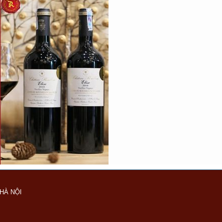
HÀ NỘI