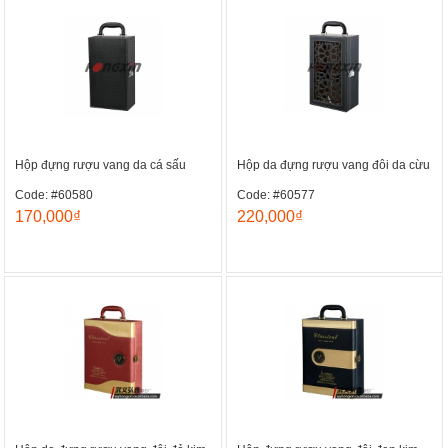
Hộp đựng rượu vang da cá sấu
Hộp da đựng rượu vang đôi da cừu
Code: #60580
Code: #60577
170,000₫
220,000₫