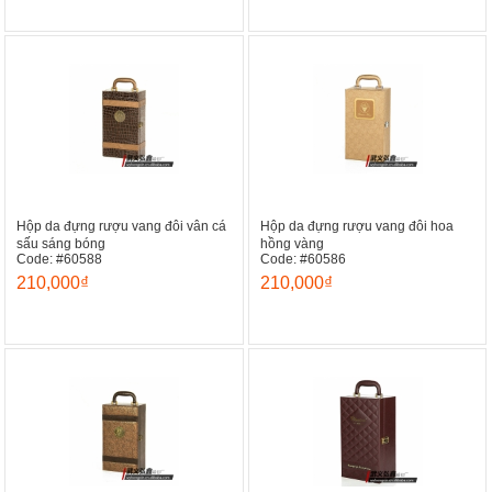
Hộp da đựng rượu vang đôi vân cá
Hộp da đựng rượu vang đôi hoa
sấu sáng bóng
hồng vàng
Code: #60588
Code: #60586
210,000₫
210,000₫