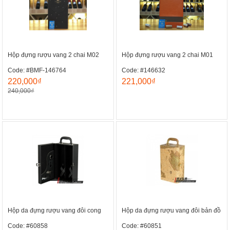
Hộp đựng rượu vang 2 chai M02
Hộp đựng rượu vang 2 chai M01
Code: #BMF-146764
Code: #146632
220,000₫
221,000₫
240,000₫
Hộp da đựng rượu vang đôi cong
Hộp da đựng rượu vang đôi bản đồ
Code: #60858
Code: #60851