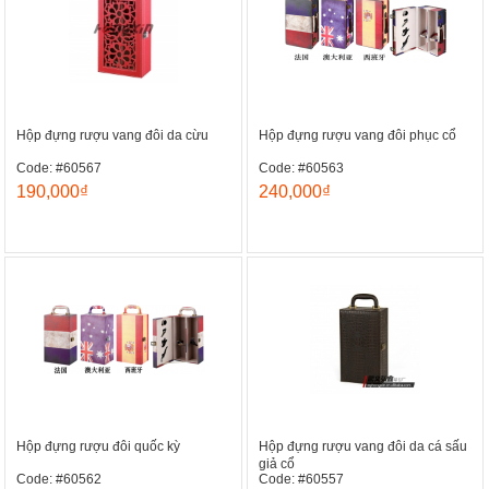
Hộp đựng rượu vang đôi da cừu
Hộp đựng rượu vang đôi phục cổ
Code: #60567
Code: #60563
190,000₫
240,000₫
Hộp đựng rượu đôi quốc kỳ
Hộp đựng rượu vang đôi da cá sấu
giả cổ
Code: #60562
Code: #60557