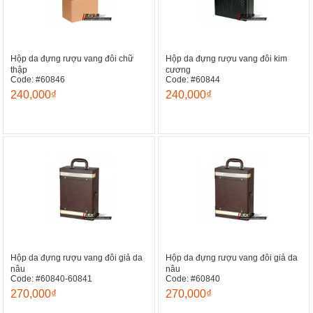
Hộp da đựng rượu vang đôi chữ
Hộp da đựng rượu vang đôi kim
thập
cương
Code: #60846
Code: #60844
240,000₫
240,000₫
Hộp da đựng rượu vang đôi giả da
Hộp da đựng rượu vang đôi giả da
nâu
nâu
Code: #60840-60841
Code: #60840
270,000₫
270,000₫