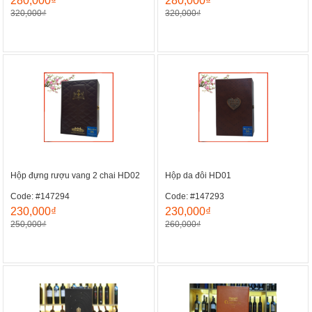
280,000₫
280,000₫
320,000₫
320,000₫
Hộp đựng rượu vang 2 chai HD02
Hộp da đôi HD01
Code: #147294
Code: #147293
230,000₫
230,000₫
250,000₫
260,000₫