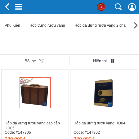
Phụ Kiện
Hộp đựng rượu vang
Hộp da đựng rượu vang 2 chai
Bộ lọc
Hiển thị
Hộp da đựng rượu vang cao cấp
Hộp da đựng rượu vang HD04
HD05
Code: #147305
Code: #147302