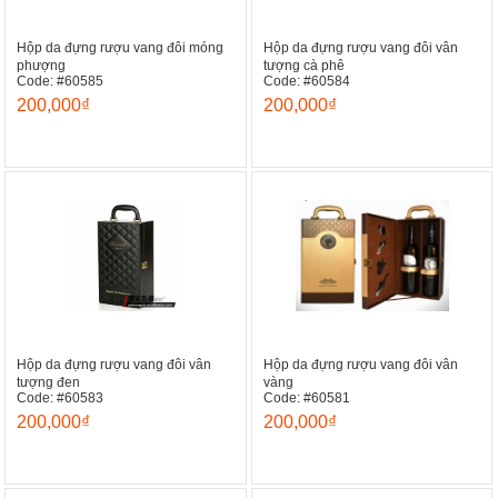
Hộp da đựng rượu vang đôi móng
Hộp da đựng rượu vang đôi vân
phượng
tượng cà phê
Code: #60585
Code: #60584
200,000₫
200,000₫
Hộp da đựng rượu vang đôi vân
Hộp da đựng rượu vang đôi vân
tượng đen
vàng
Code: #60583
Code: #60581
200,000₫
200,000₫