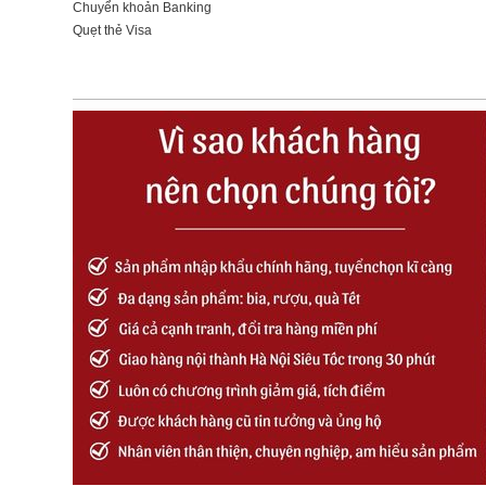
Chuyển khoản Banking
Quẹt thẻ Visa