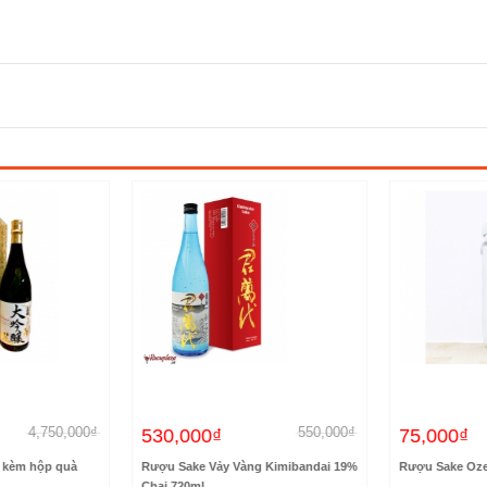
4,750,000₫
550,000₫
530,000₫
75,000₫
kèm hộp quà
Rượu Sake Vảy Vàng Kimibandai 19%
Rượu Sake Ozek
Chai 720ml