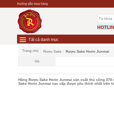
Hướng dẫn mua hàng
HOTLINE
Tất cả danh mục
Trang chủ
Rượu Sake
Rượu Sake Horin Junmai
Giá
Hãng Rượu Sake Horin Junmai sản xuất thủ công 370 nă
Sake Horin Junmai cao cấp được yêu thích nhất trên to