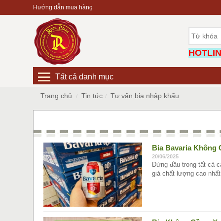
Hướng dẫn mua hàng
HOTLINE
Tất cả danh mục
Trang chủ
Tin tức
Tư vấn bia nhập khẩu
Bia Bavaria Không 
20/06/2025
Đứng đầu trong tất cả 
giá chất lượng cao nhất