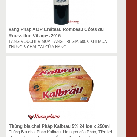
Vang Pháp AOP Château Rombeau Côtes du
Roussillon Villages 2016
TẶNG VOUCHER MUA HÀNG TRỊ GIÁ 600K KHI MUA
THÙNG 6 CHAI TẠI CỬA HÀNG.
Thùng bia chai Pháp Kalbrau 5% 24 lon x 250ml
Thùng Bia chai Pháp Kalbrau, bia ngon của Pháp, Tiện lợi