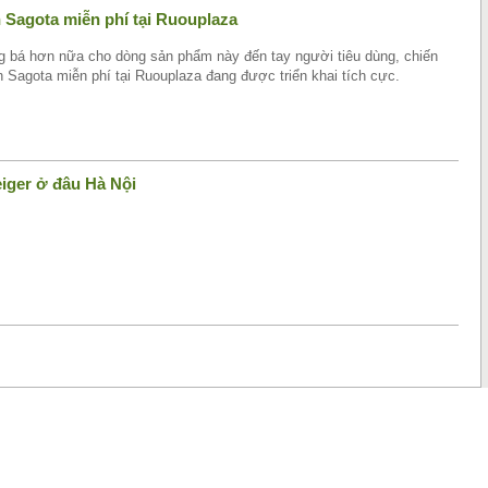
 Sagota miễn phí tại Ruouplaza
 bá hơn nữa cho dòng sản phẩm này đến tay người tiêu dùng, chiến
 Sagota miễn phí tại Ruouplaza đang được triển khai tích cực.
iger ở đâu Hà Nội