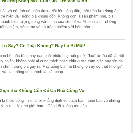
u Hướng Sống Mới Của Giới Trẻ Văn Minh
khỏe và cá tính cá nhân được đặt lên hàng đầu, một trào lưu đang âm
i trẻ hiện đại: uống bia không cồn. Không còn là sản phẩm phụ, bia
 thành biểu tượng sống văn minh của Gen Z và Millennials – những
trải nghiệm, sáng tạo và có trách nhiệm với bản thân.
Lo Say? Có Thật Không? Đây Là Bí Mật!
ạn bè, tiệc tùng hay các buổi nhậu nhẹt công sở, "bia" từ lâu đã là một
uy nhiên, không phải ai cũng thích hoặc chịu được cảm giác say xỉn do
n chính trong bia gây ra. Vậy uống bia mà không lo say có thật không?
, và bia không cồn chính là giải pháp.
 Chọn Bia Không Cồn Để Cả Nhà Cùng Vui
ỉ là thức uống – nó là lời khẳng định về cách bạn muốn bảo vệ những
ó ý thức – Vui có giới hạn – Gắn kết không rào cản.