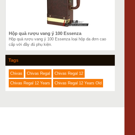
Hộp quà rượu vang ý 100 Essenza
Hộp quà rượu vang ý 100 Essenza loại hộp da đơn cao
cấp với đầy đủ phụ kiện.
Tags
Chivas
Chivas Regal
Chivas Regal 12
Chivas Regal 12 Years
Chivas Regal 12 Years Old