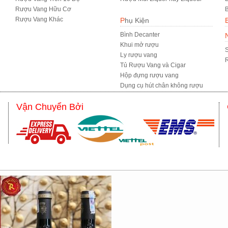
Rượu Vang Hữu Cơ
B
Rượu Vang Khác
Phụ Kiện
Bình Decanter
Khui mở rượu
S
Ly rượu vang
R
Tủ Rượu Vang và Cigar
Hộp đựng rượu vang
Dụng cụ hút chân không rượu
Vận Chuyển Bởi