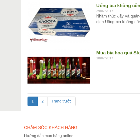
Uống bia không cồn
29/07/2017
Nhằm thúc đẩy và quảng
dịch Uống bia không cồn
Mua bia hoa quả Ste
18/07/2017
1
2
Trang trước
CHĂM SÓC KHÁCH HÀNG
Hướng dẫn mua hàng online