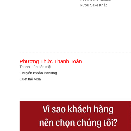
R­ượu Sake Khác
Phương Thức Thanh Toán
Thanh toán tiền mặt
Chuyển khoản Banking
Quẹt thẻ Visa