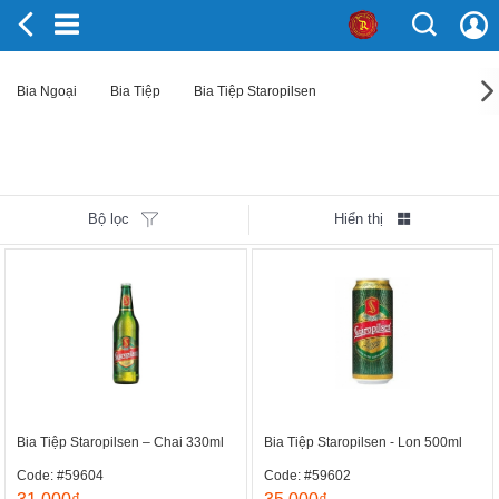
Bia Ngoại
Bia Tiệp
Bia Tiệp Staropilsen
Bộ lọc
Hiển thị
Bia Tiệp Staropilsen – Chai 330ml
Bia Tiệp Staropilsen - Lon 500ml
Code: #59604
Code: #59602