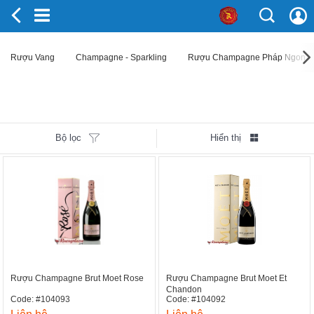
Rượu Vang
Champagne - Sparkling
Rượu Champagne Pháp Ngon
Bộ lọc
Hiển thị
Rượu Champagne Brut Moet Rose
Rượu Champagne Brut Moet Et
Chandon
Code: #104093
Code: #104092