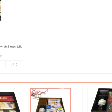
ynch Bages 1,5L
12
6