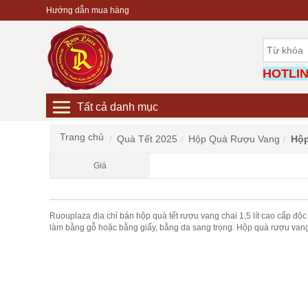
Hướng dẫn mua hàng
HOTLINE
Tất cả danh mục
Trang chủ
Quà Tết 2025
Hộp Quà Rượu Vang
Hộp
Giá
Ruouplaza địa chỉ bán hộp quà tết rượu vang chai 1,5 lít cao cấp độ
làm bằng gỗ hoặc bằng giấy, bằng da sang trọng. Hộp quà rượu vang ch