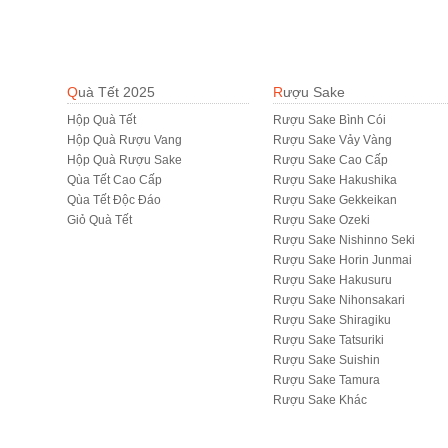
Quà Tết 2025
Rượu Sake
Hộp Quà Tết
Rượu Sake Bình Cói
Hộp Quà Rượu Vang
Rượu Sake Vảy Vàng
Hộp Quà Rượu Sake
Rượu Sake Cao Cấp
Qùa Tết Cao Cấp
Rượu Sake Hakushika
Qùa Tết Độc Đáo
Rượu Sake Gekkeikan
Giỏ Quà Tết
Rượu Sake Ozeki
Rượu Sake Nishinno Seki
Rượu Sake Horin Junmai
Rượu Sake Hakusuru
Rượu Sake Nihonsakari
Rượu Sake Shiragiku
Rượu Sake Tatsuriki
Rượu Sake Suishin
Rượu Sake Tamura
R­ượu Sake Khác