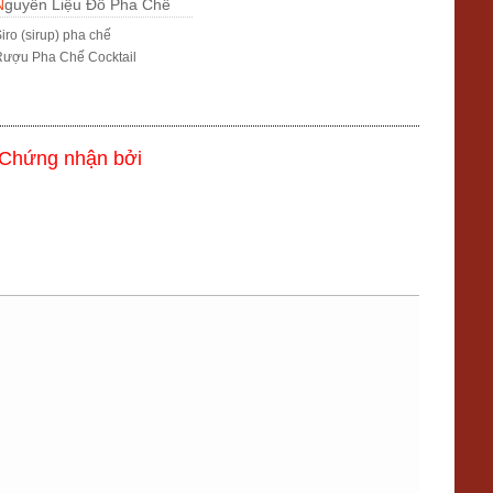
Nguyên Liệu Đồ Pha Chế
iro (sirup) pha chế
ượu Pha Chế Cocktail
Chứng nhận bởi