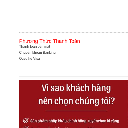
Phương Thức Thanh Toán
Thanh toán tiền mặt
Chuyển khoản Banking
Quẹt thẻ Visa