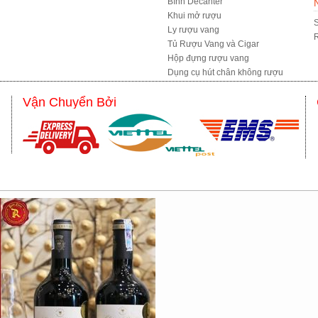
Bình Decanter
Khui mở rượu
S
Ly rượu vang
R
Tủ Rượu Vang và Cigar
Hộp đựng rượu vang
Dụng cụ hút chân không rượu
Vận Chuyển Bởi