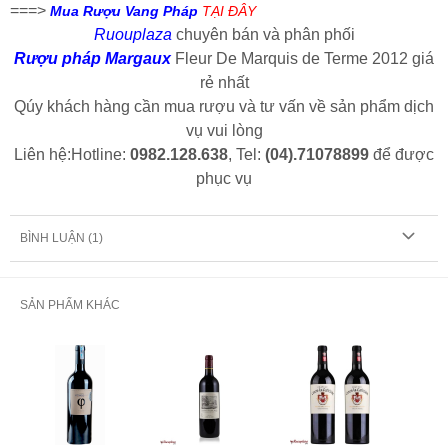
===>
Mua
Rượu Vang Pháp
TẠI ĐÂY
Ruouplaza
chuyên bán và phân phối
Rượu pháp Margaux
Fleur De Marquis de Terme 2012 giá
rẻ nhất
Qúy khách hàng cần mua rượu và tư vấn về sản phẩm dịch
vụ vui lòng
Liên hệ:Hotline:
0982.128.638
, Tel:
(04).71078899
để được
phục vụ
BÌNH LUẬN (
1
)
SẢN PHẨM KHÁC