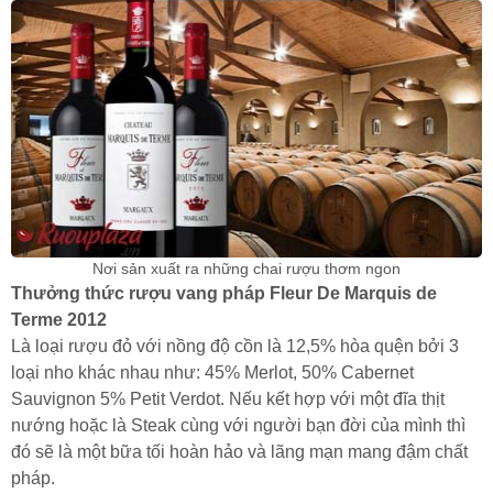
Nơi sản xuất ra những chai rượu thơm ngon
Thưởng thức rượu vang pháp Fleur De Marquis de
Terme 2012
Là loại rượu đỏ với nồng độ cồn là 12,5% hòa quện bởi 3
loại nho khác nhau như: 45% Merlot, 50% Cabernet
Sauvignon 5% Petit Verdot. Nếu kết hợp với một đĩa thịt
nướng hoặc là Steak cùng với người bạn đời của mình thì
đó sẽ là một bữa tối hoàn hảo và lãng mạn mang đậm chất
pháp.