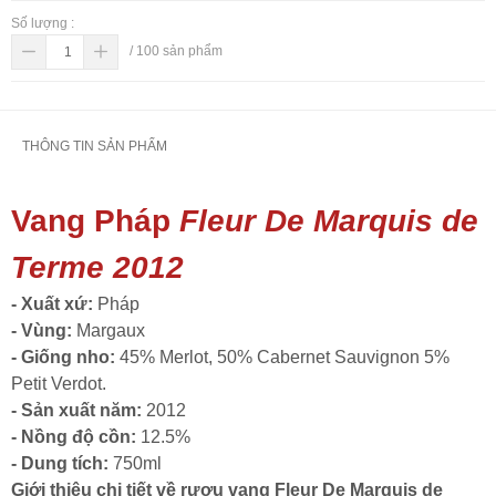
Số lượng :
/
100
sản phẩm
THÔNG TIN SẢN PHẨM
Vang Pháp
Fleur De Marquis de
Terme 2012
- Xuất xứ:
Pháp
- Vùng:
Margaux
- Giống nho:
45% Merlot, 50% Cabernet Sauvignon 5%
Petit Verdot.
- Sản xuất năm:
2012
- Nồng độ cồn:
12.5%
- Dung tích:
750ml
Giới thiệu chi tiết về rượu vang Fleur De Marquis de