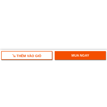
MUA NGAY
THÊM VÀO GIỎ