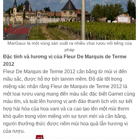
MarGaux là một vùng sản xuất ra nhiều chai rượu nổi tiếng của
pháp
Đặc tính và hương vị của Fleur De Marquis de Terme
2012
Fleur De Marquis de Terme 2012 cân bằng từ mùi vị đến
mầu sắc, được hỗ trợ bởi tannin mềm. Độ dài tốt trong
miệng xác nhận rằng Fleur de Marquis de Terme 2012 là
một loại rượu vang mang đến màu sắc đặc biệt Garnet cùng
màu tím, và toát lên hương vị anh đào thanh lịch với sự kết
hợp hài hòa của hoa vani và ca cao tạo lên một mùi thơm
khó quên trong vòm miệng với sự tươi mới và cân bằng,
người thưởng thức được nếm mùi hoa quả lẫn hương vị
của rượu.