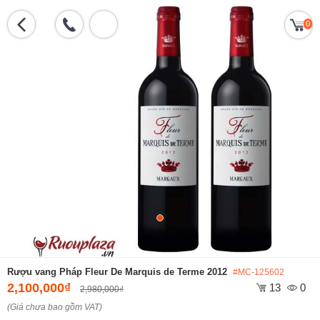
0
Rượu vang Pháp Fleur De Marquis de Terme 2012
#MC-125602
2,100,000₫
13
0
2,980,000₫
(Giá chưa bao gồm VAT)