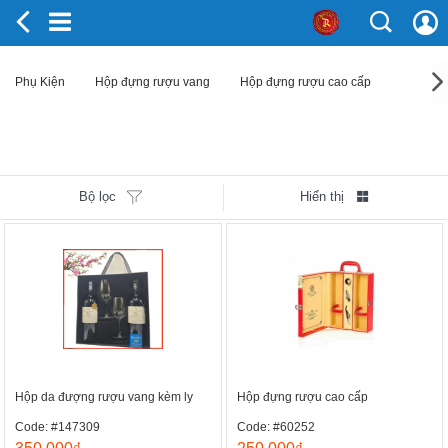
Phụ Kiện
Hộp đựng rượu vang
Hộp đựng rượu cao cấp
Bộ lọc
Hiển thị
Hộp da đượng rượu vang kèm ly
Hộp đựng rượu cao cấp
Code: #147309
Code: #60252