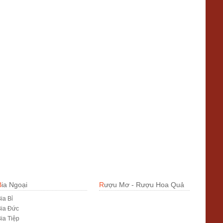
Bia Ngoại
Rượu Mơ - Rượu Hoa Quả
ia Bỉ
Bia Đức
ia Tiệp