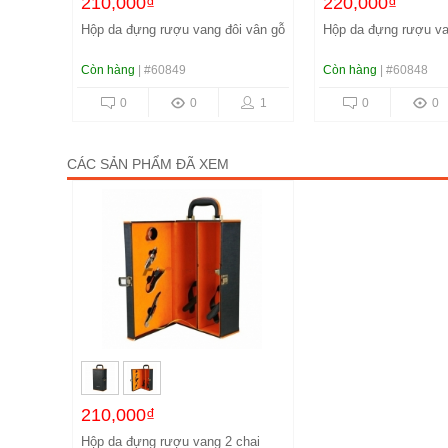
210,000₫
220,000₫
Hộp da đựng rượu vang đôi vân gỗ
Hộp da đựng rượu va
Còn hàng
| #60849
Còn hàng
| #60848
0
0
1
0
0
CÁC SẢN PHẨM ĐÃ XEM
210,000₫
Hộp da đựng rượu vang 2 chai