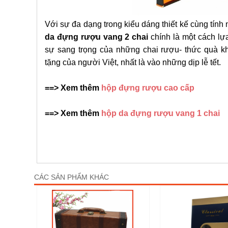
Với sự đa dạng trong kiểu dáng thiết kế cùng tín
da đựng rượu vang 2 chai
chính là một cách lựa
sự sang trọng của những chai rượu- thức quà kh
tặng của người Việt, nhất là vào những dịp lễ tết.
==> Xem thêm
hộp đựng rượu cao cấp
==> Xem thêm
hộp da đựng rượu vang 1 chai
CÁC SẢN PHẨM KHÁC