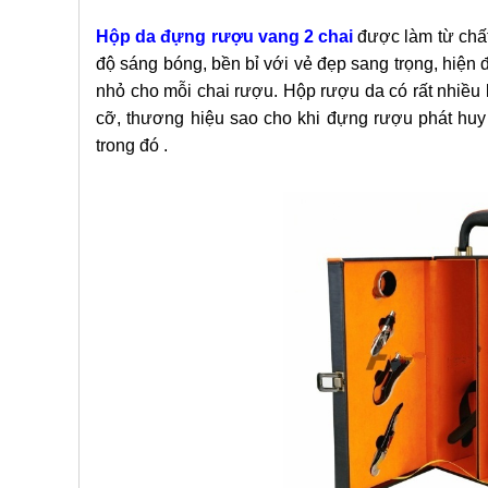
Hộp da đựng rượu vang 2 chai
được làm từ chất 
độ sáng bóng, bền bỉ với vẻ đẹp sang trọng, hiện 
nhỏ cho mỗi chai rượu. Hộp rượu da có rất nhiều 
cỡ, thương hiệu sao cho khi đựng rượu phát huy
trong đó .