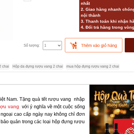
nhất
2. Giao hàng nhanh chóng
nội thành
3. Thanh toán khi nhận h
4. Đổi trả hàng trong vòn
Số lượng:
2 chai
Hộp da đựng rượu vang 2 chai
mua hộp đựng rượu vang 2 chai
iệt Nam. Tặng quà tết rượu vang nhập
ợu vang
với ý nghĩa về một cuộc sống
 ngoại cao cấp ngày nay không chỉ đơn
bảo quản trong các loại hộp đựng rượu