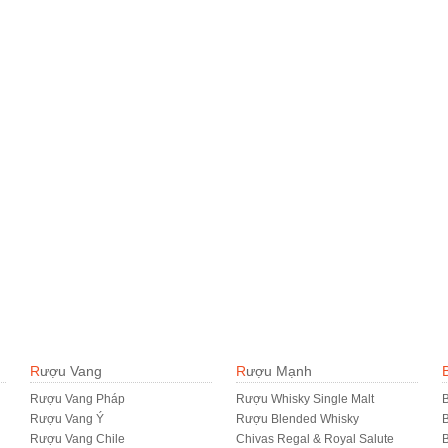
Rượu Vang
Rượu Mạnh
Rượu Vang Pháp
Rượu Whisky Single Malt
B
Rượu Vang Ý
Rượu Blended Whisky
Rượu Vang Chile
Chivas Regal & Royal Salute
B