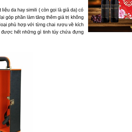
liệu da hay simili ( còn gọi là giả da) có
đại góp phần làm tăng thêm giá trị không
loại phù hợp với từng chai rượu về kích
 được hết những gì tinh túy chứa đựng