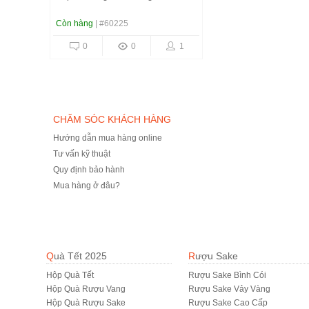
Còn hàng
| #60225
0
0
1
CHĂM SÓC KHÁCH HÀNG
Hướng dẫn mua hàng online
Tư vấn kỹ thuật
Quy định bảo hành
Mua hàng ở đâu?
Quà Tết 2025
Rượu Sake
Hộp Quà Tết
Rượu Sake Bình Cói
Hộp Quà Rượu Vang
Rượu Sake Vảy Vàng
Hộp Quà Rượu Sake
Rượu Sake Cao Cấp