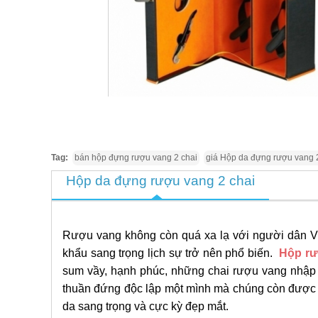
Tag:
bán hộp đựng rượu vang 2 chai
giá Hộp da đựng rượu vang 
Hộp da đựng rượu vang 2 chai
Rượu vang không còn quá xa lạ với người dân V
khẩu sang trọng lịch sự trở nên phổ biến.
Hộp rư
sum vầy, hạnh phúc, những chai rượu vang nhập
thuần đứng độc lập một mình mà chúng còn được 
da sang trọng và cực kỳ đẹp mắt.