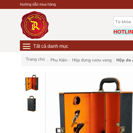
Hướng dẫn mua hàng
HOTLINE
Tất cả danh mục
Trang chủ
Phụ Kiện
Hộp đựng rượu vang
Hộp da 