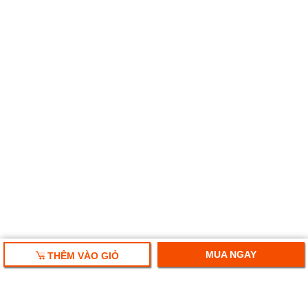
MUA NGAY
THÊM VÀO GIỎ