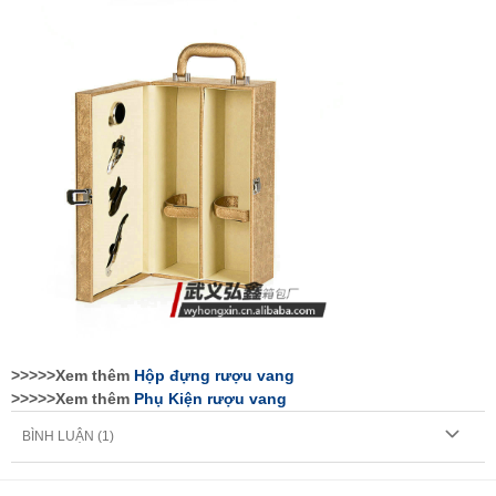
>>>>>Xem thêm
Hộp đựng rượu vang
>>>>>Xem thêm
Phụ Kiện rượu vang
BÌNH LUẬN (
1
)