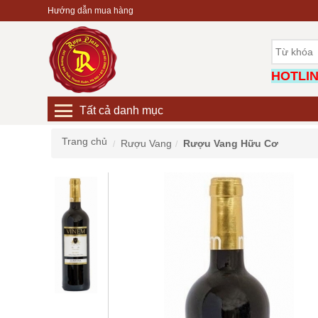
Hướng dẫn mua hàng
HOTLINE
Tất cả danh mục
Trang chủ
Rượu Vang
Rượu Vang Hữu Cơ