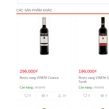
CÁC SẢN PHẨM KHÁC
296,000₫
196,000₫
Rượu vang VINEM Crianza
Rượu vang VINEM G
Syrah
Còn hàng
| #56949
Còn hàng
| #56948
0
0
10
0
0