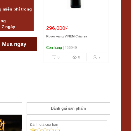
 miễn phí trong
àng
g 7 ngày
296,000₫
Rượu vang VINEM Crianza
Mua ngay
Còn hàng
| #56949
0
0
7
Đánh giá sản phẩm
Đánh giá của bạn