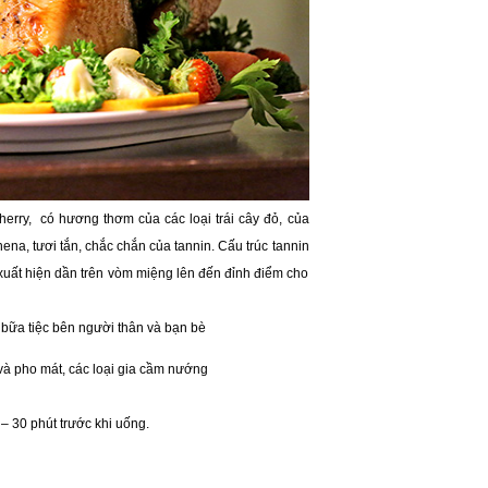
erry, có hương thơm của các loại trái cây đỏ, của
nena, tươi tắn, chắc chắn của tannin. Cấu trúc tannin
uất hiện dần trên vòm miệng lên đến đỉnh điểm cho
 bữa tiệc bên người thân và bạn bè
và pho mát, các loại gia cầm nướng
– 30 phút trước khi uống.