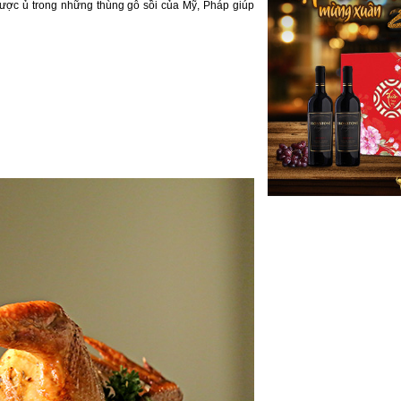
Được ủ trong những thùng gỗ sồi của Mỹ, Pháp giúp