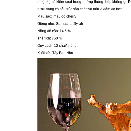
nhiệt độ có kiểm soát trong những thùng thép không gỉ..
rượu vang có cấu trúc săn chắc và mùi vị đậm đà hơn.
Màu sắc: màu đỏ cherry
Giống nho: Garnacha- Syrah
Nồng độ cồn: 14.5 %
Thể tích: 750 ml
Quy cách: 12 chai/ thùng
Xuất xứ : Tây Ban Nha