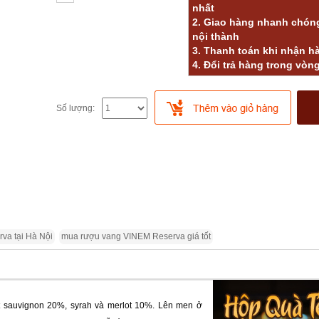
nhất
2. Giao hàng nhanh chóng
nội thành
3. Thanh toán khi nhận h
4. Đổi trả hàng trong vòn
Số lượng:
va tại Hà Nội
mua rượu vang VINEM Reserva giá tốt
t sauvignon 20%, syrah và merlot 10%. Lên men ở