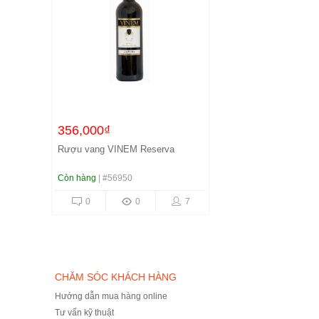
356,000₫
Rượu vang VINEM Reserva
Còn hàng
| #56950
0
0
7
CHĂM SÓC KHÁCH HÀNG
Hướng dẫn mua hàng online
Tư vấn kỹ thuật