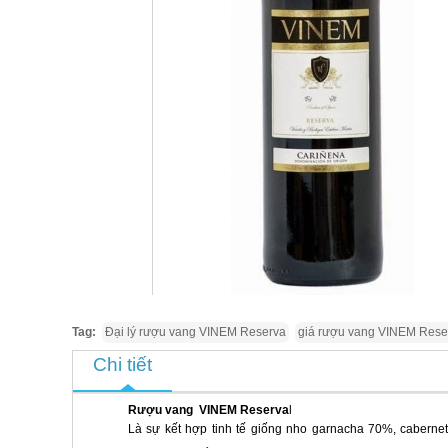
Tag:
Đại lý rượu vang VINEM Reserva
giá rượu vang VINEM Reser
Chi tiết
Rượu vang VINEM Reserva
l
Là sự kết hợp tinh tế giống nho garnacha 70%, caberne