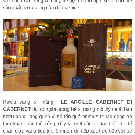
vỏ chai được tráng xi măng để gợi nhớ tới lịch sử lâu đời về
sản xuất rượu vang của dân Venice.
Rượu vang xi măng
LE ARGILLE CABERNET DI
CABERNET
được ngâm trong bể xi măng một kỹ thuật làm
rượu đã bị lãng quên vì nó tốn quá nhiều sức lao động do
làm hoàn toàn thủ công, đây là kỹ thuật rất đặc biệt khi để
chai rượu vang tiếp tục lên men khi tiếp xúc trực tiếp với bê