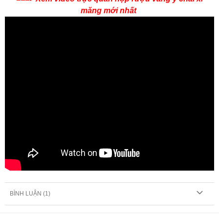
măng mới nhất
BÌNH LUẬN (
1
)