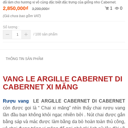
đã làm cho hương vị vô cùng đặc biệt đặc trưng của giống nho Cabernet.
2,850,000₫
1
0
3,200,000₫
(Giá chưa bao gồm VAT)
Số lượng :
/
100
sản phẩm
THÔNG TIN SẢN PHẨM
VANG LE ARGILLE CABERNET DI
CABERNET XI MĂNG
Rượu vang
LE ARGILLE CABERNET DI CABERNET
còn được gọi là “ Chai xi măng” nhìn thấy chai rượu vang
lần đầu bạn không khỏi ngạc nhiên bởi . Nút chai được gắn
bằng sáp và mác được làm bằng da bò hoàn toàn thủ công,