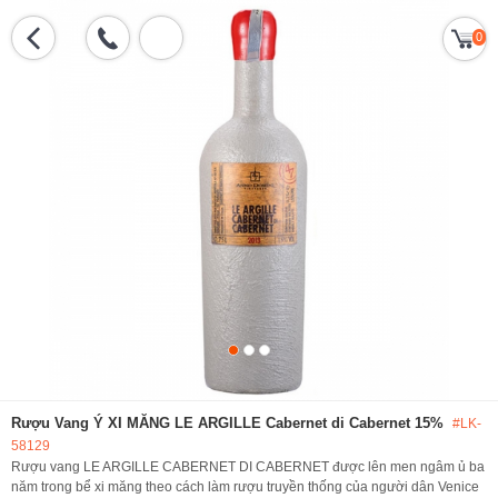
0
Rượu Vang Ý XI MĂNG LE ARGILLE Cabernet di Cabernet 15%
#LK-
58129
Rượu vang LE ARGILLE CABERNET DI CABERNET được lên men ngâm ủ ba
năm trong bể xi măng theo cách làm rượu truyền thống của người dân Venice