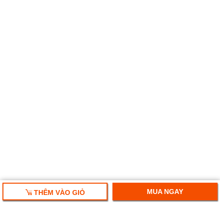
MUA NGAY
THÊM VÀO GIỎ