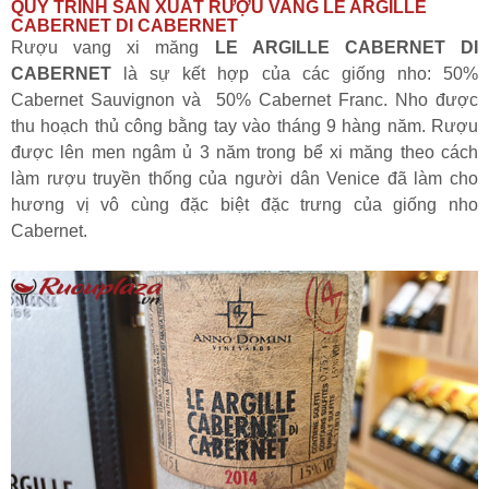
QUY TRÌNH SẢN XUẤT RƯỢU VANG LE ARGILLE
CABERNET DI CABERNET
Rượu vang xi măng
LE ARGILLE CABERNET DI
CABERNET
là sự kết hợp của các giống nho: 50%
Cabernet Sauvignon và 50% Cabernet Franc. Nho được
thu hoạch thủ công bằng tay vào tháng 9 hàng năm. Rượu
được lên men ngâm ủ 3 năm trong bể xi măng theo cách
làm rượu truyền thống của người dân Venice đã làm cho
hương vị vô cùng đặc biệt đặc trưng của giống nho
Cabernet.