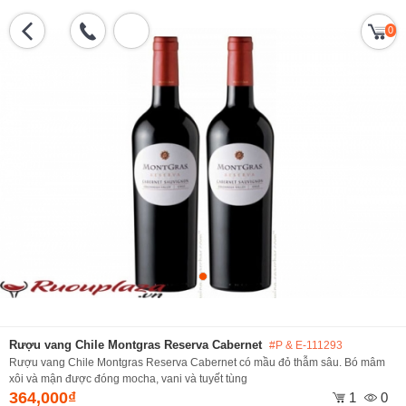
0
Rượu vang Chile Montgras Reserva Cabernet
#P & E-111293
Rượu vang Chile Montgras Reserva Cabernet có mầu đỏ thẫm sâu. Bó mâm
xôi và mận được đóng mocha, vani và tuyết tùng
364,000₫
1
0