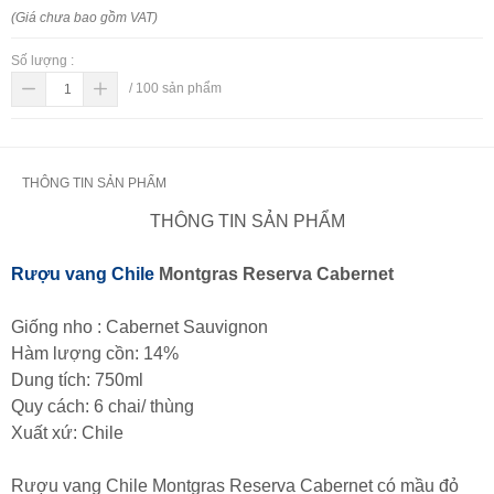
(Giá chưa bao gồm VAT)
Số lượng :
/
100
sản phẩm
THÔNG TIN SẢN PHẨM
THÔNG TIN SẢN PHẨM
Rượu vang Chile
Montgras Reserva Cabernet
Giống nho : Cabernet Sauvignon
Hàm lượng cồn: 14%
Dung tích: 750ml
Quy cách: 6 chai/ thùng
Xuất xứ: Chile
Rượu vang Chile Montgras Reserva Cabernet có mầu đỏ