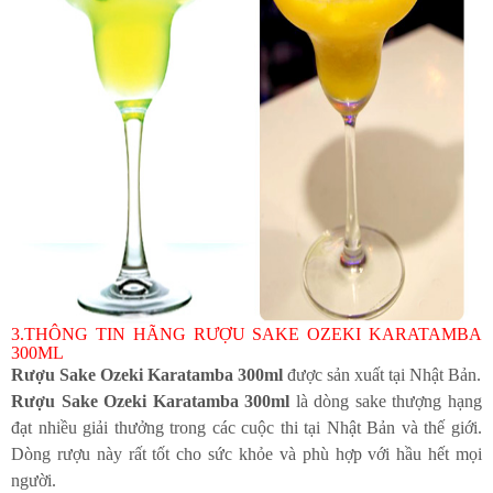
3.THÔNG TIN HÃNG RƯỢU SAKE OZEKI KARATAMBA
300ML
Rượu Sake Ozeki Karatamba 300ml
được sản xuất tại Nhật Bản.
Rượu Sake Ozeki Karatamba 300ml
là dòng sake thượng hạng
đạt nhiều giải thưởng trong các cuộc thi tại Nhật Bản và thế giới.
Dòng rượu này rất tốt cho sức khỏe và phù hợp với hầu hết mọi
người.