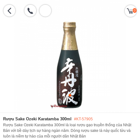
0
Rượu Sake Ozeki Karatamba 300ml
#KT-57905
Rượu Sake Ozeki Karatamba 300ml là loại rượu gạo truyền thống của Nhật
Bản với bề dày lịch sự hàng ngàn năm. Dòng rượu sake là này quốc tửu và
luôn là niềm tự hào của mỗi người dân Nhật Bản