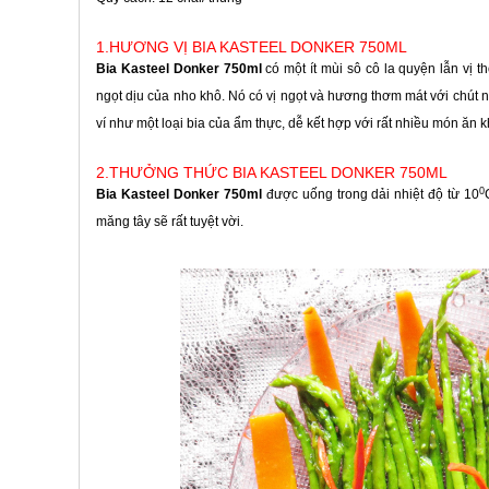
1.HƯƠNG VỊ BIA KASTEEL DONKER 750ML
Bia Kasteel Donker 750ml
có một ít mùi sô cô la quyện lẫn vị 
ngọt dịu của nho khô. Nó có vị ngọt và hương thơm mát với chút 
ví như một loại bia của ẩm thực, dễ kết hợp với rất nhiều món ăn 
2.THƯỞNG THỨC BIA KASTEEL DONKER 750ML
0
Bia Kasteel Donker 750ml
được uống trong dải nhiệt độ từ 10
măng tây sẽ rất tuyệt vời.