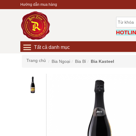
Hướng dẫn mua hàng
HOTLINE
Tất cả danh mục
Trang chủ
Bia Ngoại
Bia Bỉ
Bia Kasteel