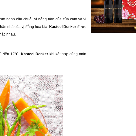
thơm ngon của chuối, vị nồng nàn của của cam và vị
nhấn nhá của vị đắng hoa bia.
Kasteel Donker
được
khác nhau.
0
C đến 12
C.
Kasteel Donker
khi kết hợp cùng món