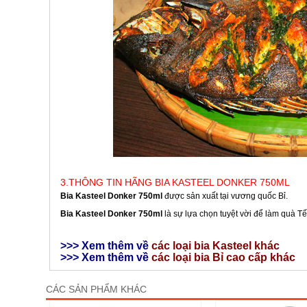
3.THÔNG TIN HÃNG BIA KASTEEL DONKER 750ML
Bia Kasteel Donker 750ml
được sản xuất tại vương quốc Bỉ.
Bia Kasteel Donker 750ml
là sự lựa chọn tuyệt vời để làm quà Tế
>>> Xem thêm về
các loại bia
Kasteel khác
>>> Xem thêm về
các loại bia Bỉ cao cấp khác
CÁC SẢN PHẨM KHÁC