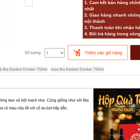
1. Cam kết bán hàng chính
nhất
2. Giao hàng nhanh chóng
nội thành
3. Thanh toán khi nhận h
4. Đổi trả hàng trong vòn
Số lượng:
iá Bia Kasteel Donker 750ml
mua Bia Kasteel Donker 750ml
ường kẹo và bột mạch nha. Cũng giống như với Bia
bia có màu nâu tối với cổ áo bọt hấp dẫn.