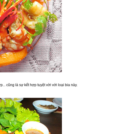
 cũng là sự kết hợp tuyệt vời với loại bia này.