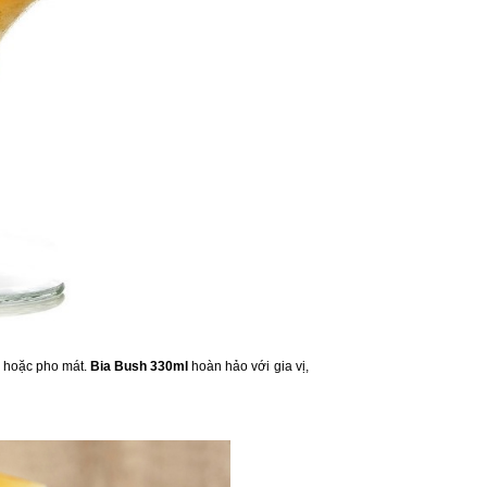
ẹ hoặc pho mát.
Bia Bush 330ml
hoàn hảo với gia vị,