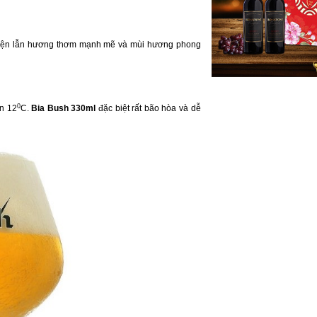
quyện lẫn hương thơm mạnh mẽ và mùi hương phong
0
n 12
C.
Bia Bush 330ml
đặc biệt rất bão hòa và dễ