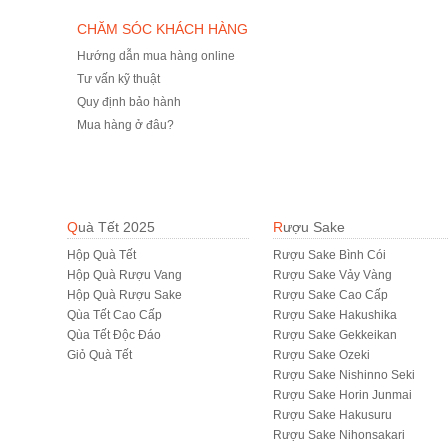
CHĂM SÓC KHÁCH HÀNG
Hướng dẫn mua hàng online
Tư vấn kỹ thuật
Quy định bảo hành
Mua hàng ở đâu?
Quà Tết 2025
Rượu Sake
Hộp Quà Tết
Rượu Sake Bình Cói
Hộp Quà Rượu Vang
Rượu Sake Vảy Vàng
Hộp Quà Rượu Sake
Rượu Sake Cao Cấp
Qùa Tết Cao Cấp
Rượu Sake Hakushika
Qùa Tết Độc Đáo
Rượu Sake Gekkeikan
Giỏ Quà Tết
Rượu Sake Ozeki
Rượu Sake Nishinno Seki
Rượu Sake Horin Junmai
Rượu Sake Hakusuru
Rượu Sake Nihonsakari