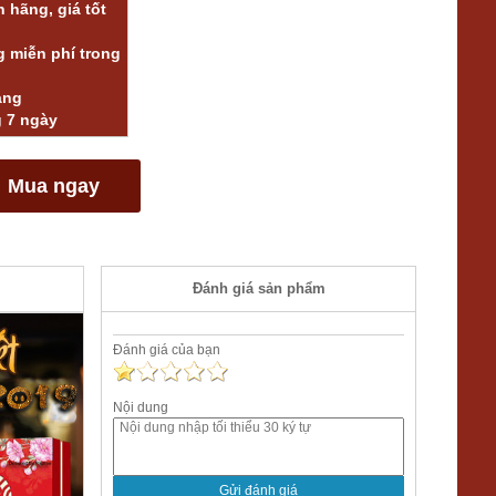
 hãng, giá tốt
 miễn phí trong
àng
g 7 ngày
Mua ngay
Đánh giá sản phẩm
Đánh giá của bạn
Nội dung
Gửi đánh giá