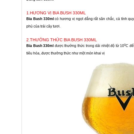
1.HƯƠNG VỊ BIA BUSH 330ML
Bia Bush 330ml
có hương vị ngọt đắng rất săn chắc, cá tính 
phú của trái cây tươi.
2.THƯỞNG THỨC BIA BUSH 330ML
0
Bia Bush 330ml
được thưởng thức trong dải nhiệt độ từ 10
C đế
tiêu hóa, được thưởng thức như một món khai vị