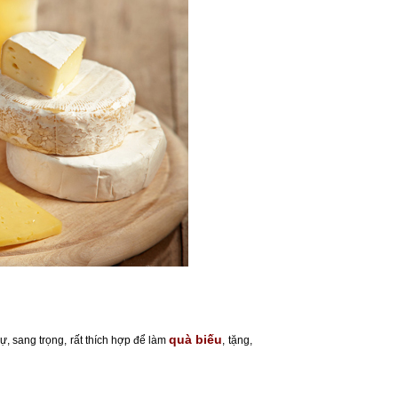
quà biếu
ự, sang trọng, rất thích hợp để làm
, tặng,