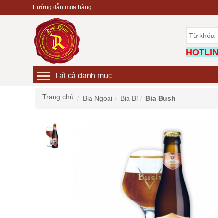
Hướng dẫn mua hàng
HOTLINE
Tất cả danh mục
Trang chủ
Bia Ngoại
Bia Bỉ
Bia Bush