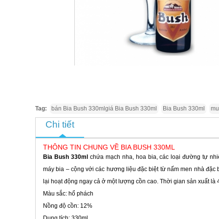
Tag:
bán Bia Bush 330mlgiá Bia Bush 330ml
Bia Bush 330ml
mu
Chi tiết
THÔNG TIN CHUNG VỀ BIA BUSH 330ML
Bia Bush 330ml
chứa mạch nha, hoa bia, các loại đường tự nhi
máy bia – cộng với các hương liệu đặc biệt từ nấm men nhà đặc 
lại hoạt động ngay cả ở một lượng cồn cao.
Thời gian sản xuất là 
Màu sắc: hổ phách
Nồng độ cồn: 12%
Dung tích: 330ml