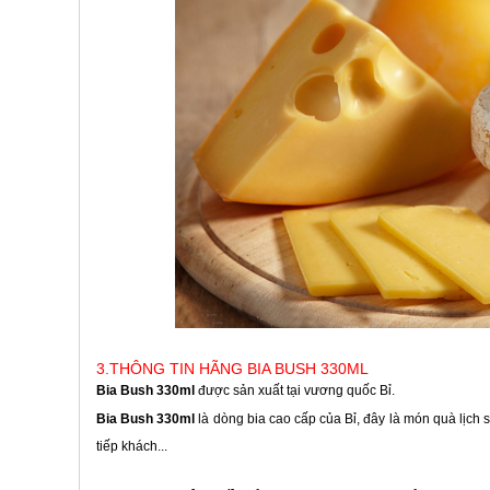
3.THÔNG TIN HÃNG BIA BUSH 330ML
Bia Bush 330ml
được sản xuất tại vương quốc Bỉ.
Bia Bush 330ml
là dòng bia cao cấp của Bỉ, đây là món quà lịch s
tiếp khách...