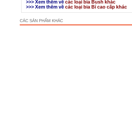
>>> Xem thêm về
các loại bia Bush khác
>>> Xem thêm về
các loại bia Bỉ cao cấp khác
CÁC SẢN PHẨM KHÁC