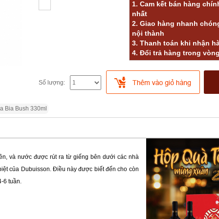
1. Cam kết bán hàng chính
nhất
2. Giao hàng nhanh chóng
nội thành
3. Thanh toán khi nhận h
4. Đổi trả hàng trong vòn
Số lượng:
a Bia Bush 330ml
ên, và nước được rút ra từ giếng bên dưới các nhà
biệt của Dubuisson.
Điều này được biết đến cho còn
4-6 tuần.