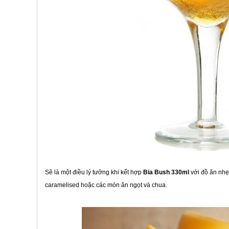
Sẽ là một điều lý tưởng khi kết hợp
Bia Bush 330ml
với đồ ăn nh
caramelised hoặc các món ăn ngọt và chua.