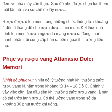
đem về nhà máy cẩn thận. Sau đó nho được chọn lọc thêm
một lần nữa và sơ chế ép lấy nước.
Rượu được ủ lên men trong những chiếc thùng lớn khoảng
4 đến 6 tháng để cho rượu được chín muồi. Kết thúc quá
trình lên men ủ rượu người ta mang rượu ra đóng chai
thành phẩm rồi cung cấp bán ra bên ngoài thị trường tiêu
thụ.
Phục vụ rượu vang Attanasio Dolci
Memori
Nhiệt độ phục vụ:
Nhiệt độ lý tưởng nhất khi thưởng thức
rượu vang là nằm trong khoảng từ 14 – 18 Độ C. Chính vì
vậy việc cần làm đầu tiên khi thưởng thức rượu vang là bạn
có thể ướp lạnh rượu. Có thể ướng vang trong sô đá
khoảng 30 phút trước khi uống.