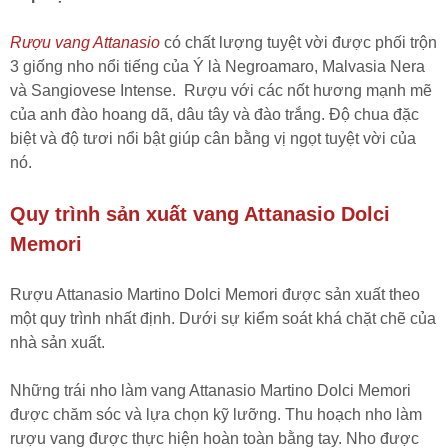
Rượu vang Attanasio
có chất lượng tuyệt vời được phối trộn
3 giống nho nổi tiếng của Ý là Negroamaro, Malvasia Nera
và Sangiovese Intense. Rượu với các nốt hương mạnh mẽ
của anh đào hoang dã, dâu tây và đào trắng. Độ chua đặc
biệt và độ tươi nổi bật giúp cân bằng vị ngọt tuyệt vời của
nó.
Quy trình sản xuất vang Attanasio Dolci
Memori
Rượu Attanasio Martino Dolci Memori được sản xuất theo
một quy trình nhất định. Dưới sự kiểm soát khá chặt chẽ của
nhà sản xuất.
Những trái nho làm vang Attanasio Martino Dolci Memori
được chăm sóc và lựa chọn kỹ lưỡng. Thu hoạch nho làm
rượu vang được thực hiện hoàn toàn bằng tay. Nho được