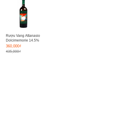
Rượu Vang Attanasio
Dolcimemorie 14.5%
360,000₫
435,000₫