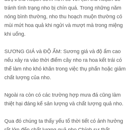
tránh tình trạng nho bị chín quá. Trong những năm
nóng bình thường, nho thu hoạch muộn thường có
mùi mứt hoa quả khi ngửi và mượt mà trong miệng
khi uống.
SƯƠNG GIÁ và ĐỘ ẨM: Sương giá và độ ẩm cao
nếu xảy ra vào thời điểm cây nho ra hoa kết trái có
thể làm nho khó khăn trong việc thụ phấn hoặc giảm
chất lượng của nho.
Ngoài ra còn có các trường hợp mưa đá cũng làm
thiệt hại đáng kể sản lượng và chất lượng quả nho.
Qua đó chúng ta thấy yếu tố thời tiết có ảnh hưởng
rất lớn đến chất lượng quả nho.Chính sự thất