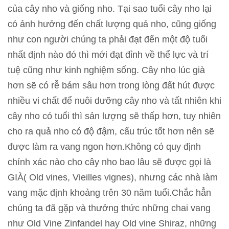
của cây nho và giống nho. Tại sao tuổi cây nho lại
có ảnh hưởng đến chất lượng quả nho, cũng giống
như con người chúng ta phải đạt đến một độ tuổi
nhất định nào đó thì mới đạt đỉnh về thể lực và trí
tuệ cũng như kinh nghiệm sống. Cây nho lúc già
hơn sẽ có rễ bám sâu hơn trong lòng đất hút được
nhiều vi chất để nuôi dưỡng cây nho và tất nhiên khi
cây nho có tuổi thì sản lượng sẽ thấp hơn, tuy nhiên
cho ra quả nho có độ đậm, cấu trúc tốt hơn nên sẽ
được làm ra vang ngon hơn.Không có quy định
chính xác nào cho cây nho bao lâu sẽ được gọi là
GIÀ( Old vines, Vieilles vignes), nhưng các nhà làm
vang mặc định khoảng trên 30 năm tuổi.Chắc hẳn
chúng ta đã gặp và thưởng thức những chai vang
như Old Vine Zinfandel hay Old vine Shiraz, những