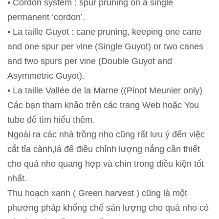
• Cordon system : spur pruning on a single
permanent ‘cordon’.
• La taille Guyot : cane pruning, keeping one cane
and one spur per vine (Single Guyot) or two canes
and two spurs per vine (Double Guyot and
Asymmetric Guyot).
• La taille Vallée de la Marne ((Pinot Meunier only)
Các bạn tham khảo trên các trang Web hoặc You
tube để tìm hiểu thêm.
Ngoài ra các nhà trồng nho cũng rất lưu ý đến việc
cắt tỉa cành,lá để điều chỉnh lượng nắng cần thiết
cho quả nho quang hợp và chín trong điều kiện tốt
nhất.
Thu hoạch xanh ( Green harvest ) cũng là một
phương pháp khống chế sản lượng cho quả nho có