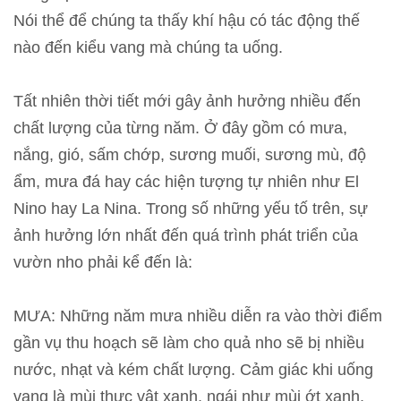
Nói thể để chúng ta thấy khí hậu có tác động thế
nào đến kiểu vang mà chúng ta uống.
Tất nhiên thời tiết mới gây ảnh hưởng nhiều đến
chất lượng của từng năm. Ở đây gồm có mưa,
nắng, gió, sấm chớp, sương muối, sương mù, độ
ẩm, mưa đá hay các hiện tượng tự nhiên như El
Nino hay La Nina. Trong số những yếu tố trên, sự
ảnh hưởng lớn nhất đến quá trình phát triển của
vườn nho phải kể đến là:
MƯA: Những năm mưa nhiều diễn ra vào thời điểm
gần vụ thu hoạch sẽ làm cho quả nho sẽ bị nhiều
nước, nhạt và kém chất lượng. Cảm giác khi uống
vang là mùi thực vật xanh, ngái như mùi ớt xanh,