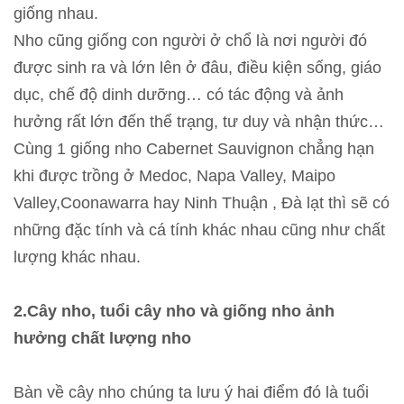
giống nhau.
Nho cũng giống con người ở chổ là nơi người đó
được sinh ra và lớn lên ở đâu, điều kiện sống, giáo
dục, chế độ dinh dưỡng… có tác động và ảnh
hưởng rất lớn đến thể trạng, tư duy và nhận thức…
Cùng 1 giống nho Cabernet Sauvignon chẳng hạn
khi được trồng ở Medoc, Napa Valley, Maipo
Valley,Coonawarra hay Ninh Thuận , Đà lạt thì sẽ có
những đặc tính và cá tính khác nhau cũng như chất
lượng khác nhau.
2.Cây nho, tuổi cây nho và giống nho
ảnh
hưởng chất lượng nho
Bàn về cây nho chúng ta lưu ý hai điểm đó là tuổi