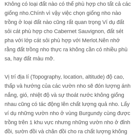
Không có loại đất nào có thể phù hợp cho tất cả các
giống nho.Chính vì vậy việc chọn giống nho nào
trồng ở loại đất nào cũng rất quan trọng Ví dụ đất
sỏi cát phù hợp cho Cabernet Sauvignon, đất sét
pha với lớp cát sỏi phù hợp với Merlot.Nên nhớ
rằng đất trồng nho thực ra không cần có nhiều phù
sa, hay đất màu mỡ.
Vị trí địa lí (Topography, location, altitude) độ cao,
thấp và hướng của các vườn nho sẽ đón lượng ánh
nắng, gió, nhiệt độ và sự thoát nước không giống
nhau cũng có tác động lên chất lượng quả nho. Lấy
ví dụ những vườn nho ở vùng Burgundy cùng được
trồng trên 1 khu vực nhưng những vườn nho ở đỉnh
đồi, sườn đồi và chân đồi cho ra chất lượng không