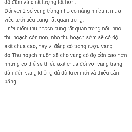
độ đậm và chất lượng tốt hơn.
Đối với 1 số vùng trồng nho có nắng nhiều ít mưa
việc tưới tiêu cũng rất quan trọng.
Thời điểm thu hoạch cũng rất quan trọng nếu nho
thu hoạch còn non, nho thu hoạch sớm sẽ có độ
axit chua cao, hay vị đắng có trong rượu vang
đỏ.Thu hoạch muộn sẽ cho vang có độ cồn cao hơn
nhưng có thể sẽ thiếu axit chua đối với vang trắng
dẫn đến vang không đủ độ tươi mới và thiếu cân
bằng…