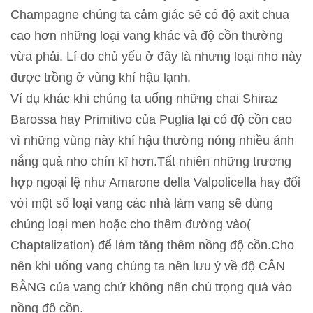
Champagne chúng ta cảm giác sẽ có độ axit chua
cao hơn những loại vang khác và độ cồn thường
vừa phải. Lí do chủ yếu ở đây là nhưng loại nho này
được trồng ở vùng khí hậu lạnh.
Ví dụ khác khi chúng ta uống những chai Shiraz
Barossa hay Primitivo của Puglia lại có độ cồn cao
vì những vùng này khí hậu thường nóng nhiều ánh
nắng quả nho chín kĩ hơn.Tất nhiên những trương
hợp ngoại lệ như Amarone della Valpolicella hay đối
với một số loại vang các nhà làm vang sẽ dùng
chủng loại men hoặc cho thêm đường vào(
Chaptalization) để làm tăng thêm nồng độ cồn.Cho
nên khi uống vang chúng ta nên lưu ý về độ CÂN
BẰNG của vang chứ không nên chú trọng quá vào
nồng độ cồn.