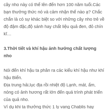
cây nho này có thể lên đến hơn 100 năm tuổi.Các
bạn thưởng thức nó và cảm nhận thế nào ạ? Chắc
chắn là có sự khác biệt so với những cây nho trẻ về
độ đậm đặc,độ sánh hay chất liệu quả đen, đỏ chín
kĩ…
3.Thời tiết và khí hậu
ảnh hưởng chất lượng
nho
Nói đến khí hậu ta phân ra các kiểu khí hậu như khí
hậu Biển.
Địa trung hải,lục địa rồi nhiệt độ Lạnh, mát, ấm,
nóng có ảnh hương rất lớn đến quá trình phát triển
của quả nho.
Ví dụ khi ta thưởng thức 1 ly vang Chablis hay