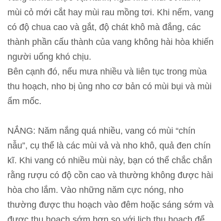
mùi cỏ mới cắt hay mùi rau mồng tơi. Khi nếm, vang
có độ chua cao và gắt, độ chát khô mà đắng, các
thành phần cấu thành của vang không hài hòa khiến
người uống khó chịu.
Bên cạnh đó, nếu mưa nhiều và liên tục trong mùa
thu hoạch, nho bị ủng nho cơ bản có mùi bụi và mùi
ẩm mốc.
NẮNG: Năm nắng quá nhiều, vang có mùi “chín
nẫu”, cụ thể là các mùi vả và nho khô, quả đen chín
kĩ. Khi vang có nhiều mùi này, bạn có thể chắc chắn
rằng rượu có độ cồn cao và thường không được hài
hòa cho lắm. Vào những năm cực nóng, nho
thường được thu hoạch vào đêm hoặc sáng sớm và
được thu hoạch sớm hơn so với lịch thu hoạch để