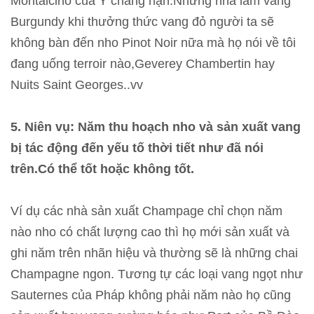
Montalcino của Ý chẳng hạn.Những nhà làm vang
Burgundy khi thưởng thức vang đỏ người ta sẽ
không bàn đến nho Pinot Noir nữa mà họ nói về tôi
đang uống terroir nào,Geverey Chambertin hay
Nuits Saint Georges..vv
5. Niên vụ: Năm thu hoạch nho và sản xuất vang
bị tác động đến yếu tố thời tiết như đã nói
trên.Có thể tốt hoặc không tốt.
Ví dụ các nhà sản xuất Champage chỉ chọn năm
nào nho có chất lượng cao thì họ mới sản xuất và
ghi năm trên nhãn hiệu và thường sẽ là những chai
Champagne ngon. Tương tự các loại vang ngọt như
Sauternes của Pháp không phải năm nào họ cũng