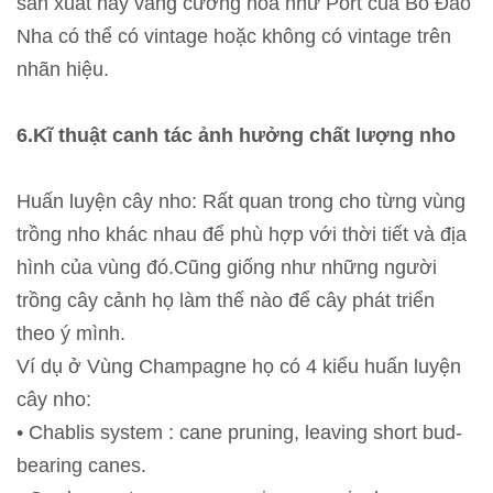
sản xuất hay vang cường hóa như Port của Bồ Đào
Nha có thể có vintage hoặc không có vintage trên
nhãn hiệu.
6.Kĩ thuật canh tác
ảnh hưởng chất lượng nho
Huấn luyện cây nho: Rất quan trong cho từng vùng
trồng nho khác nhau để phù hợp với thời tiết và địa
hình của vùng đó.Cũng giống như những người
trồng cây cảnh họ làm thế nào để cây phát triển
theo ý mình.
Ví dụ ở Vùng Champagne họ có 4 kiểu huấn luyện
cây nho:
• Chablis system : cane pruning, leaving short bud-
bearing canes.